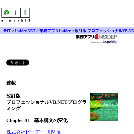
＠IT
>
Insider.NET
>
業務アプリInsider
>
改訂版 プロフェッショナルVB.NE
Tプログラミング
>
Chapter 01
連載
改訂版
プロフェッショナルVB.NETプログラ
ミング
Chapter 01 基本構文の変化
株式会社ピーデー
川俣 晶