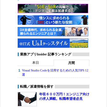
業務アプリInsider 記事ランキング
本日
月間
Visual Studio Codeを活用するための人気TIPS 12
選
転職／派遣情報を探す
年収６００万円！エンジニア向け
の求人満載。転職希望者必見