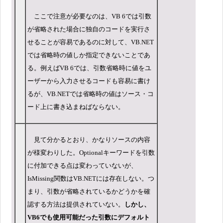
ここで注意が必要なのは、VB 6では引数
が省略された場合に独自のコードを実行さ
せることが容易であるのに対して、VB.NET
では省略時の値しか指定できないことであ
る。例えばVB 6では、引数省略時に値をユ
ーザーから入力させるコードも容易に書け
るが、VB.NETでは省略時の値はソース・コ
ード上に書き込まねばならない。
見て分かるとおり、かなりソースの内容
が様変わりした。Optionalキーワードを引数
に付加できる点は変わっていないが、
IsMissing関数はVB.NETには存在しない。つ
まり、引数が省略されているかどうかを確
認する方法は提供されていない。
しかし、
VB6でも使用可能だった引数にデフォルト