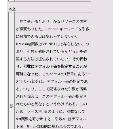
本文
見て分かるとおり、かなりソースの内容
が様変わりした。Optionalキーワードを引数
に付加できる点は変わっていないが、
IsMissing関数はVB.NETには存在しない。つ
まり、引数が省略されているかどうかを確
認する方法は提供されていない。
その代わ
り、引数にデフォルト値を指定することが
可能になった。
このソースの1行目にある“ =
0 ”という部分は、デフォルト値の指定であ
る。つまり、ここで記述された引数が省略
された場合は、このデフォルト値が指定さ
れたものと見なすというわけである。この
誤
ため、ソース7行目のように、引数なしで
test関数を呼び出すと、引数aにはデフォル
ト値（0）が自動的に補われるのである。