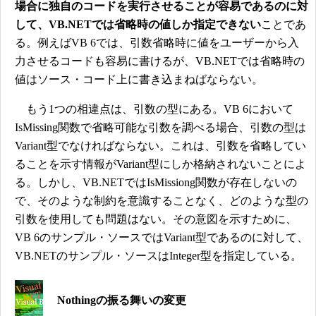
場合に独自のコードを実行させることが容易であるのに対
して、VB.NETでは省略時の値しか指定できない
ことであ
る。例えばVB 6では、引数省略時に値をユーザーから入
力させるコードも容易に書けるが、VB.NETでは省略時の
値はソース・コード上に書き込まねばならない。
もう1つの相違点は、引数の型にある。VB 6において
IsMissing関数で省略可能な引数を調べる場合、引数の型は
Variant型でなければならない。これは、引数を省略してい
ることを示す情報がVariant型にしか格納されないことによ
る。しかし、VB.NETではIsMissiong関数が存在しないの
で、そのような制約を意識することなく、どのような型の
引数を使用しても問題はない。その意図を示すために、
VB 6のサンプル・ソースではVariant型であるのに対して、
VB.NETのサンプル・ソースはInteger型を指定している。
Nothingの振る舞いの変更