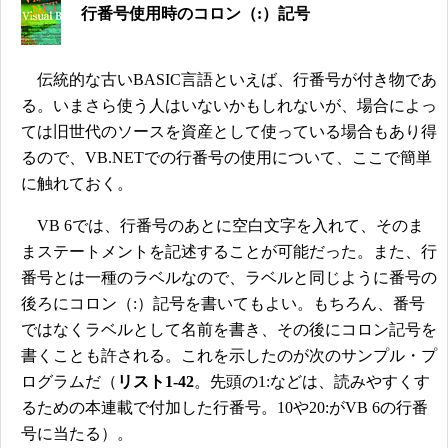
行番号使用時のコロン（:）記号
伝統的な古いBASIC言語といえば、行番号が付き物であ
る。いまさら使う人はいないかもしれないが、場合によっ
ては旧世代のソースを資産として使っている場合もあり得
るので、VB.NETでの行番号の使用について、ここで簡単
に触れておく。
VB 6では、行番号のあとに空白文字を入れて、そのま
まステートメントを記述することが可能だった。また、行
番号とは一種のラベルなので、ラベルと同じように番号の
後ろにコロン（:）記号を書いてもよい。もちろん、番号
ではなくラベルとして名前を書き、その後にコロン記号を
書くことも許される。これを示したのが次のサンプル・プ
ログラムだ（
リスト1-42
。先頭の1:などは、読みやすくす
るための本連載で付加した行番号。10や20:がVB 6の行番
号に当たる）。