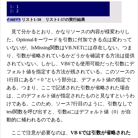
1:
1
2:
2
リスト1-38 リスト1-37の実行結果
見て分かるとおり、かなりソースの内容が様変わりし
た。Optionalキーワードを引数に付加できる点は変わって
いないが、IsMissing関数はVB.NETには存在しない。つま
り、引数が省略されているかどうかを確認する方法は提供
されていない。しかし、VB6でも使用可能だった引数にデ
フォルト値を指定する方法が残されている。このソースの
1行目にある“ = 0 ”という部分は、デフォルト値の指定で
ある。つまり、ここで記述された引数が省略された場合
は、このデフォルト値が指定されたものと見なすというわ
けである。このため、ソース7行目のように、引数なしで
test関数を呼び出すと、引数aにはデフォルト値（0）が自
動的に補われるのである。
ここで注意が必要なのは、
VB 6では引数が省略された