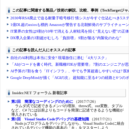
Insider.NET フォーラム 新着記事
第2回 簡潔なコーディングのために
（2017/7/26）
ラムダ式で記述できるメンバの増加、throw式、out変数、タプル
など、C# 7には以前よりもコードを簡潔に記述できるような機能が
導入されている
第1回 Visual Studio Codeデバッグの基礎知識
（2017/7/21）
Node.jsプログラムをデバッグしながら、Visual Studio Codeに統合
されているデバッグ機能の基本の「キ」をマスターしよう