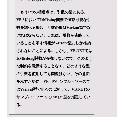
もう1つの相違点は、引数の型にある。
VB 6においてIsMissing関数で省略可能な引
数を調べる場合、引数の型はVariant型でな
ければならない。これは、引数を省略して
いることを示す情報がVariant型にしか格納
されないことによる。しかし、VB.NETでは
IsMissiong関数が存在しないので、そのよう
な制約を意識することなく、どのような型
の引数を使用しても問題はない。その意図
を示すために、VB 6のサンプル・ソースで
はVariant型であるのに対して、VB.NETの
サンプル・ソースはInteger型を指定してい
る。