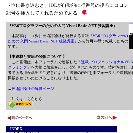
ドウに書き込むと、IDEが自動的に行番号の後ろにコロン
記号を挿入してくれるためである。
『
VB6プログラマーのための入門 Visual Basic .NET 独習講座』
本記事は、（株）技術評論社が発行する書籍『
VB6 プログラマーの
ための 入門 Visual Basic .NET 独習講座
』から
許可を得て転載したもの
です。
【本連載と書籍の関係について 】
この書籍は、本フォーラムで連載した「
連載 プロフェッショナルVB.N
グラミング
」を大幅に加筆修正し、発行されたものです。技術評論社、
者である川俣晶氏のご好意により、書籍の内容を本フォーラムの連載記
掲載させていただけることになりました。
→
技術評論社の解説ページ
ご注文はこちらから
INDEX