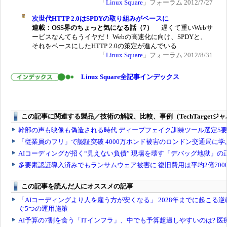
「
Linux Square
」フォーラム 2012/7/27
次世代HTTP 2.0はSPDYの取り組みがベースに
連載：OSS界のちょっと気になる話（7）
遅くて重いWebサ
ービスなんてもうイヤだ！ Webの高速化に向け、SPDYと、
それをベースにしたHTTP 2.0の策定が進んでいる
「
Linux Square
」フォーラム 2012/8/31
Linux Square全記事インデックス