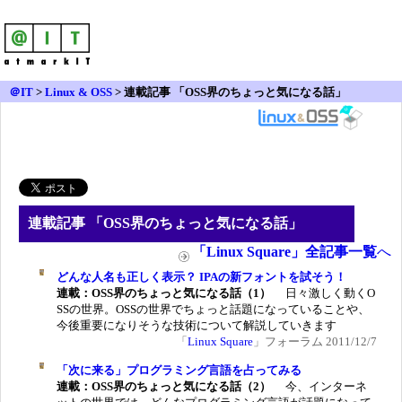
＠IT
>
Linux & OSS
>
連載記事 「OSS界のちょっと気になる話」
連載記事 「
OSS界のちょっと気になる話
」
「Linux Square」全記事一覧
へ
どんな人名も正しく表示？ IPAの新フォントを試そう！
連載：OSS界のちょっと気になる話（1）
日々激しく動くO
SSの世界。OSSの世界でちょっと話題になっていることや、
今後重要になりそうな技術について解説していきます
「
Linux Square
」フォーラム 2011/12/7
「次に来る」プログラミング言語を占ってみる
連載：OSS界のちょっと気になる話（2）
今、インターネ