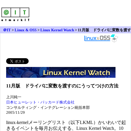
＠IT
>
Linux & OSS
>
Linux Kernel Watch
> 11月版 ドライバに変数を渡す
のにうってつけの方法
11月版 ドライバに変数を渡すのにうってつけの方法
上川純一
日本ヒューレット・パッカード株式会社
コンサルティング・インテグレーション統括本部
2005/11/29
linux-kernelメーリングリスト（以下LKML）かいわいで起
きるイベントを毎月お伝えする、Linux Kernel Watch。10