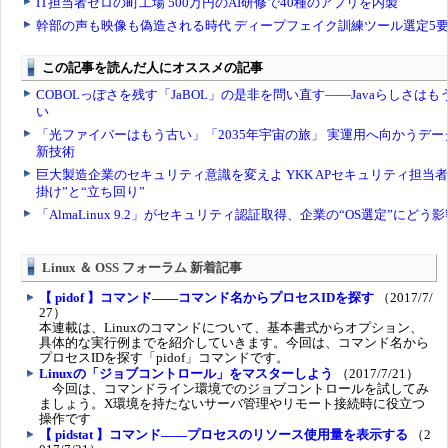
Linux ＆ OSS フォーラム 新着記事
【 pidof 】コマンド――コマンド名からプロセスIDを探す
（2017/7/
27）
本連載は、Linuxのコマンドについて、基本書式からオプション、
具体的な実行例までを紹介していきます。今回は、コマンド名から
プロセスIDを探す「pidof」コマンドです。
Linuxの「ジョブコントロール」をマスターしよう
（2017/7/21）
今回は、コマンドライン環境でのジョブコントロールを試してみ
ましょう。X環境を持たないサーバ管理やリモート接続時に役立つ
操作です
【 pidstat 】コマンド――プロセスのリソース使用量を表示する
（2