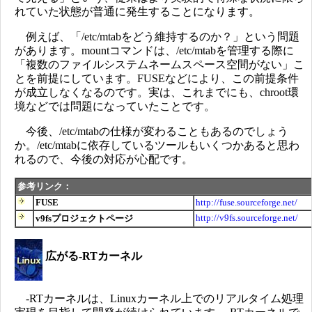
れていた状態が普通に発生することになります。
例えば、「/etc/mtabをどう維持するのか？」という問題
があります。mountコマンドは、/etc/mtabを管理する際に
「複数のファイルシステムネームスペース空間がない」こ
とを前提にしています。FUSEなどにより、この前提条件
が成立しなくなるのです。実は、これまでにも、chroot環
境などでは問題になっていたことです。
今後、/etc/mtabの仕様が変わることもあるのでしょう
か。/etc/mtabに依存しているツールもいくつかあると思わ
れるので、今後の対応が心配です。
参考リンク：
FUSE
http://fuse.sourceforge.net/
http://v9fs.sourceforge.net/
v9fsプロジェクトページ
広がる-RTカーネル
-RTカーネルは、Linuxカーネル上でのリアルタイム処理