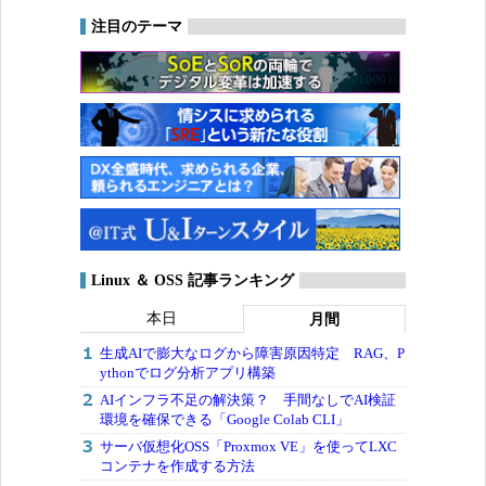
注目のテーマ
Linux ＆ OSS 記事ランキング
本日
月間
生成AIで膨大なログから障害原因特定 RAG、P
ythonでログ分析アプリ構築
AIインフラ不足の解決策？ 手間なしでAI検証
環境を確保できる「Google Colab CLI」
サーバ仮想化OSS「Proxmox VE」を使ってLXC
コンテナを作成する方法