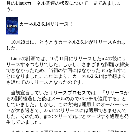
月のLinuxカーネル関連の状況について、見てみましょ
う。
カーネル2.6.14リリース！
10月28日に、とうとうカーネル2.6.14がリリースされま
した。
Linusの計画では、10月11日にリリースしたrc4の後にリ
リースするつもりでした。しかし、さまざまな問題が解決
できなかったため、当初の計画にはなかった-rc5を出すこ
とになりました。これにより、カーネル2.6.14は予想より
も遅れてのリリースとなったのです。
当初宣言していたリリースプロセスでは、「リリースか
ら2週間経過した後はメールのみでパッチを適用する」と
していました。しかし、この方法は運用上のオーバーヘッ
ドが大き過ぎて、2.6.14のリリースには適用できませんで
した。そのため、gitのツリーで丸ごとマージする処理も発
生していました。