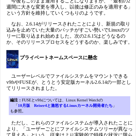
今後もこのまま運用することになりますが、「最初の2
週間に大きな変更を導入し、以後は修正のみを適用する」
という方針を維持していくつもりのようです。
なお、2.6.14がリリースされたことにより、新規の取り
込みを止めていた大量のパッチがすごい勢いでLinuxのツ
リーに取り込まれ始めました。次の2.6.15はどうなるの
か、そのリリースプロセスをどうするのか、楽しみです。
プライベートネームスペースに懸念
ユーザーレベルでファイルシステムをマウントできる
v9fsやFUSEが、とうとう安定版カーネル2.6.14の一部とし
てリリースされました。
編注：
FUSEとv9fsについては、Linux Kernel Watchの
「
10月版 Reiser4と激怒するLinuxカーネル開発者たち
」
も参照。
ただし、これらのファイルシステムが導入されたことに
より、「ユーザーごとにファイルシステムツリーが異なっ
て見える」という、従来はより実験的で特殊な状況に限ら