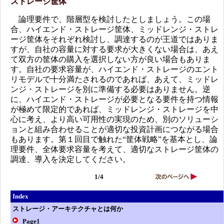
ストレージ筐体
論理要件で、階層型を検討したとしましょう。この場
合、ハイエンド・ストレージ筐体、ミッドレンジ・ストレ
ージ筐体をそれぞれ検討し、調達するのが王道ではありま
すが、自社の容量に対する要求が大きくない場合は、あえ
て双方の筐体の購入を選択しない方が良い場合もありま
す。自社の要求容量が、ハイエンド・ストレージのエント
リモデルで十分満たされるのであれば、あえて、ミッドレ
ンジ・ストレージを別に準備する必要はありません。逆
に、ハイエンド・ストレージが必要となる要件を持つ情報
が極めて限定的であれば、ミッドレンジ・ストレージを中
心に考え、より高い可用性の実現のため、別のソリューシ
ョンと組み合わせることが適切な投資計画につながる場合
もあります。第１回目で触れた“筐体戦略”を基本とし、論
理要件、全体要求容量を考えて、適切なストレージ筐体の
調達、導入を決定してください。
1/4
Index
ストレージ・アーキテクチャとは何か
Page1