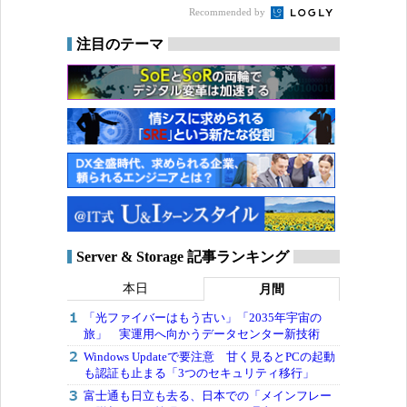
Recommended by
注目のテーマ
Server & Storage 記事ランキング
本日
月間
「光ファイバーはもう古い」「2035年宇宙の
旅」 実運用へ向かうデータセンター新技術
Windows Updateで要注意 甘く見るとPCの起動
も認証も止まる「3つのセキュリティ移行」
富士通も日立も去る、日本での「メインフレー