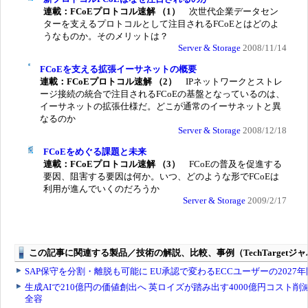
連載：FCoEプロトコル速解 （1）
次世代企業データセン
ターを支えるプロトコルとして注目されるFCoEとはどのよ
うなものか。そのメリットは？
Server & Storage
2008/11/14
FCoEを支える拡張イーサネットの概要
連載：FCoEプロトコル速解 （2）
IPネットワークとストレ
ージ接続の統合で注目されるFCoEの基盤となっているのは、
イーサネットの拡張仕様だ。どこが通常のイーサネットと異
なるのか
Server & Storage
2008/12/18
FCoEをめぐる課題と未来
連載：FCoEプロトコル速解 （3）
FCoEの普及を促進する
要因、阻害する要因は何か。いつ、どのような形でFCoEは
利用が進んでいくのだろうか
Server & Storage
2009/2/17