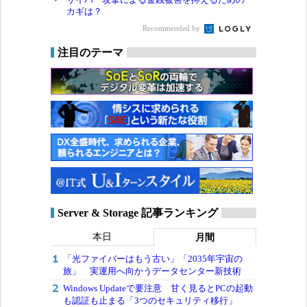
カギは？
Recommended by
注目のテーマ
Server & Storage 記事ランキング
本日
月間
「光ファイバーはもう古い」「2035年宇宙の
旅」 実運用へ向かうデータセンター新技術
Windows Updateで要注意 甘く見るとPCの起動
も認証も止まる「3つのセキュリティ移行」