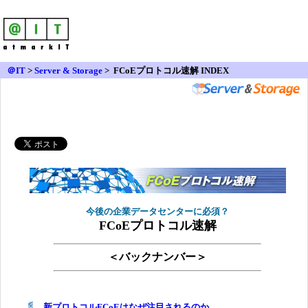
＠IT
>
Server & Storage
>
FCoEプロトコル速解 INDEX
今後の企業データセンターに必須？
FCoEプロトコル速解
＜バックナンバー＞
新プロトコルFCoEはなぜ注目されるのか