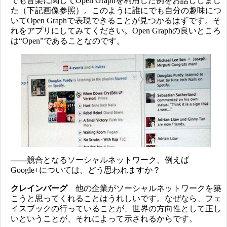
でも音楽に関してOpen Graphを利用した例をお話ししまし
た（下記画像参照）。このように誰にでも自分の趣味につ
いてOpen Graphで表現できることが見つかるはずです。そ
れをアプリにしてみてください。Open Graphの良いところ
は“Open”であることなのです。
――
競合となるソーシャルネットワーク、例えば
Google+については、どう思われますか？
クレインバーグ
他の企業がソーシャルネットワークを築
こうと思ってくれることはうれしいです。なぜなら、フェ
イスブックの行っていることが、世界の方向性として正し
いということが、それによって示されるからです。