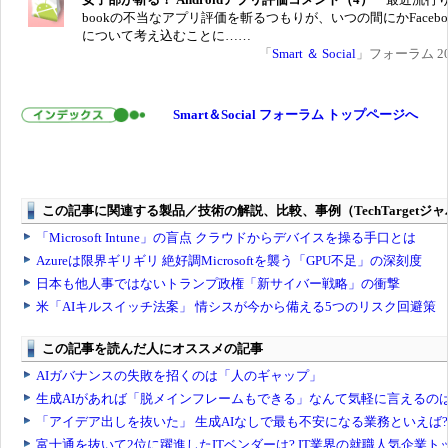
bookの不当なアプリ評価を斬るつもりが、いつの間にかFacebo
について考え込むことに……
「
Smart ＆ Social
」フォーラム 201
Smart＆Social フォーラム トップページへ