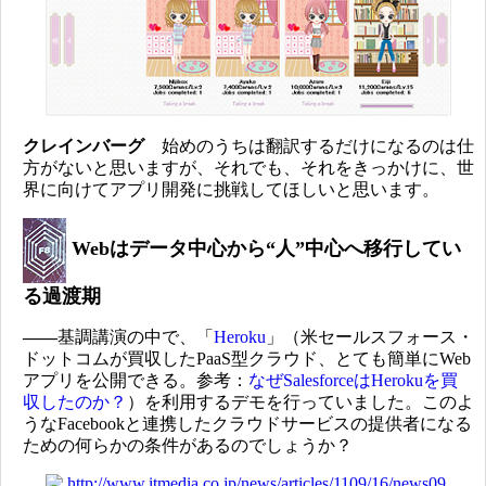
クレインバーグ
始めのうちは翻訳するだけになるのは仕
方がないと思いますが、それでも、それをきっかけに、世
界に向けてアプリ開発に挑戦してほしいと思います。
Webはデータ中心から“人”中心へ移行してい
る過渡期
――
基調講演の中で、「
Heroku
」（米セールスフォース・
ドットコムが買収したPaaS型クラウド、とても簡単にWeb
アプリを公開できる。参考：
なぜSalesforceはHerokuを買
収したのか？
）を利用するデモを行っていました。このよ
うなFacebookと連携したクラウドサービスの提供者になる
ための何らかの条件があるのでしょうか？