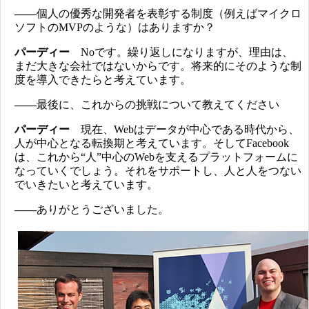
――
個人の優秀な開発者を表彰する制度（例えばマイクロ
ソフトのMVPのような）はありますか？
パーディー
Noです。繰り返しになりますが、理由は、
まだ大きな会社ではないからです。将来的にそのような制
度を導入できたらと考えています。
――
最後に、これからの挑戦について教えてください
パーディー
現在、Webはデータが中心である時代から、
人が中心となる転換期と考えています。そしてFacebook
は、これから“人”中心のWebを支えるプラットフォームに
なっていくでしょう。それをサポートし、人と人をつない
でいきたいと考えています。
――
ありがとうございました。