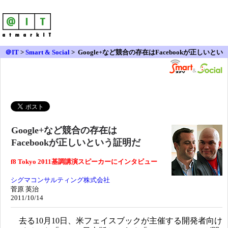
＠IT
>
Smart & Social
>
Google+など競合の存在はFacebookが正しいとい
う証明だ
Google+など競合の存在は
Facebookが正しいという証明だ
f8 Tokyo 2011基調講演スピーカーにインタビュー
シグマコンサルティング株式会社
菅原 英治
2011/10/14
去る10月10日、米フェイスブックが主催する開発者向け