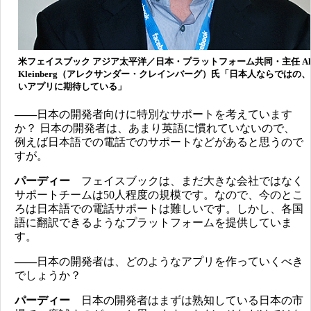
米フェイスブック アジア太平洋／日本・プラットフォーム共同・主任 Alex
Kleinberg（アレクサンダー・クレインバーグ）氏「日本人ならではの
いアプリに期待している」
――
日本の開発者向けに特別なサポートを考えています
か？ 日本の開発者は、あまり英語に慣れていないので、
例えば日本語での電話でのサポートなどがあると思うので
すが。
パーディー
フェイスブックは、まだ大きな会社ではなく
サポートチームは50人程度の規模です。なので、今のとこ
ろは日本語での電話サポートは難しいです。しかし、各国
語に翻訳できるようなプラットフォームを提供していま
す。
――
日本の開発者は、どのようなアプリを作っていくべき
でしょうか？
パーディー
日本の開発者はまずは熟知している日本の市