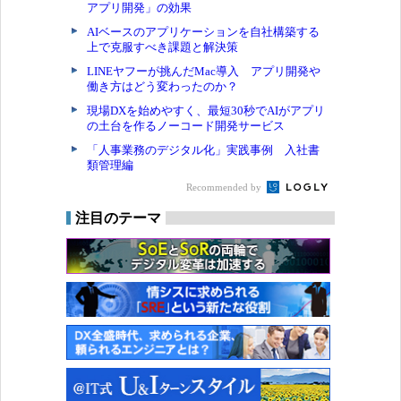
アプリ開発」の効果
AIベースのアプリケーションを自社構築する
上で克服すべき課題と解決策
LINEヤフーが挑んだMac導入 アプリ開発や
働き方はどう変わったのか？
現場DXを始めやすく、最短30秒でAIがアプリ
の土台を作るノーコード開発サービス
「人事業務のデジタル化」実践事例 入社書
類管理編
Recommended by
注目のテーマ