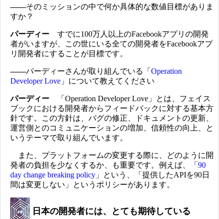
――
そのミッションの中で何か具体的な数値目標がありま
すか？
パーディー
すでに100万人以上のFacebookアプリの開発
者がいますが、この世にいる全ての開発者をFacebookアプ
リ開発者にすることが目標です。
――
パーディーさんが取り組んでいる「
Operation
Developer Love
」について教えてください
パーディー
「Operation Developer Love」とは、フェイス
ブックにおける開発者からフィードバックに対する基本方
針です。この方針は、バグの修正、ドキュメントの更新、
運営側とのコミュニケーションの増加、信頼性の向上、と
いうテーマで取り組んでいます。
また、プラットフォームの変更する際に、どのように開
発者の負担を少なくするか、も重要です。例えば、「
90
day change breaking policy
」という、「提供したAPIを90日
間は変更しない」というポリシーがあります。
日本の開発者には、とても期待している