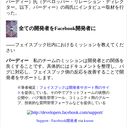
パーディー）氏（デベロッパー・リレーション・ディレク
ター。以下、パーディー）の両氏にインタビュー取材を行
った。
全ての開発者をFacebook開発者に
――
フェイスブック社内におけるミッションを教えてくだ
さい
パーディー
私のチームのミッションは開発者との関係を
良くすることです。具体的にはドキュメントを整理し、バ
グに対応し、フェイスブック側の反応を改善することで開
発者をサポートします。
※筆者補足：
フェイスブックは開発者サポート用のサイ
ト
を提供している。その中でプラットフォームの状態の
公開や、バグ報告管理ツール、コミュニティ用のグルー
プ、技術的な質問管理フォーラムなどを提供している
Support - Facebook開発者
via
kwout