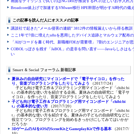
Smart ＆ Social フォーラム 新着記事
夏休みの自由研究にマイコンボードで「電子サイコロ」を作った
り、音楽プログラミングをしたりしてみよう
（2017/7/24）
子ども向け電子工作＆プログラミング用マイコンボード「chibi:bi
t」の基本的な使い方を紹介する企画。夏休みの自由研究に「電子サ
イコロ」を作ったり、音楽プログラミングをしたりしてみよう
子ども向け電子工作＆プログラミング用マイコンボード「chibi:bi
t」の基本的な使い方
（2017/7/20）
子ども向け電子工作＆プログラミング用マイコンボード「chibi:bi
t」の基本的な使い方を紹介する。夏休みの子どもの自由研究などに
役立てつつ、プログラミングを始めるきっかけにしてみてはいかが
だろうか
3DゲームのAIをiOSのSceneKitとGameplayKitで作る基本
（2017/7/
10）