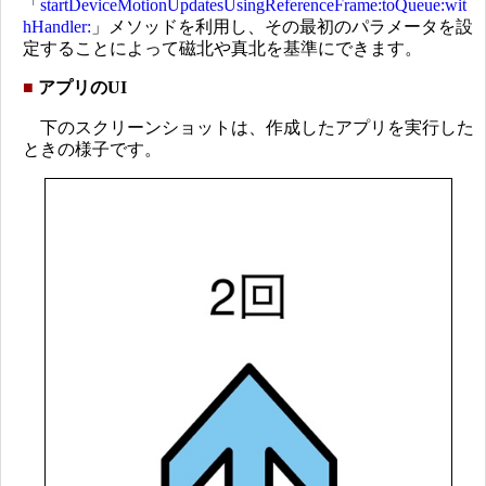
「
startDeviceMotionUpdatesUsingReferenceFrame:toQueue:wit
hHandler:
」メソッドを利用し、その最初のパラメータを設
定することによって磁北や真北を基準にできます。
■
アプリのUI
下のスクリーンショットは、作成したアプリを実行した
ときの様子です。