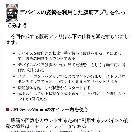
デバイスの姿勢を利用した腹筋アプリを作っ
てみよう
今回作成する腹筋アプリは以下の仕様を満たすものにし
ます。
デバイスを縦向きの状態で手で持って腹筋をすることによっ
て、腹筋の回数をカウントできる
デバイスの位置は胸の中心に当てた状態、もしくは顔の前に掲
げた状態である
スタートボタンをタップするとカウントが始まり、ストップボ
タンをタップすると、カウントが止まってリセットされる
腹筋は体を起こした状態からスタートする
体を起こしている状態から体を寝かし、再び起こした際にカウ
ントが1回増える
■
CMDeviceMotionのオイラー角を使う
腹筋の回数をカウントするために利用するデバイスの姿
勢の情報は、モーションデータである