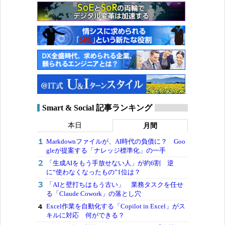
Smart & Social 記事ランキング
本日
月間
Markdownファイルが、AI時代の負債に？ Goo
gleが提案する「ナレッジ標準化」の一手
「生成AIをもう手放せない人」が約6割 逆
に“使わなくなったもの”1位は？
「AIと壁打ちはもう古い」 業務タスクを任せ
る「Claude Cowork」の落とし穴
Excel作業を自動化する「Copilot in Excel」がス
キルに対応 何ができる？