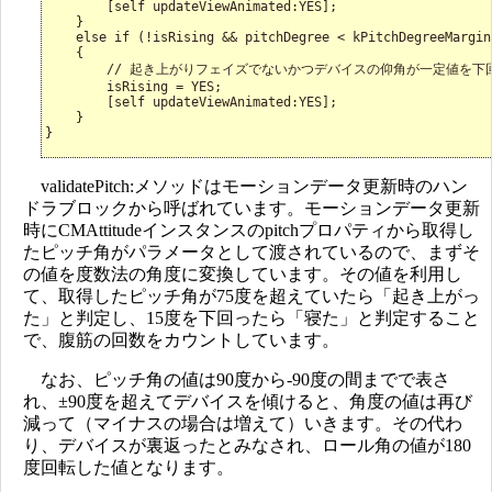
        [self updateViewAnimated:YES];

    }

    else if (!isRising && pitchDegree < kPitchDegreeMargin)
    {

        // 起き上がりフェイズでないかつデバイスの仰角が一定値を下
        isRising = YES;

        [self updateViewAnimated:YES];

    }

}
validatePitch:メソッドはモーションデータ更新時のハン
ドラブロックから呼ばれています。モーションデータ更新
時にCMAttitudeインスタンスのpitchプロパティから取得し
たピッチ角がパラメータとして渡されているので、まずそ
の値を度数法の角度に変換しています。その値を利用し
て、取得したピッチ角が75度を超えていたら「起き上がっ
た」と判定し、15度を下回ったら「寝た」と判定すること
で、腹筋の回数をカウントしています。
なお、ピッチ角の値は90度から-90度の間までで表さ
れ、±90度を超えてデバイスを傾けると、角度の値は再び
減って（マイナスの場合は増えて）いきます。その代わ
り、デバイスが裏返ったとみなされ、ロール角の値が180
度回転した値となります。