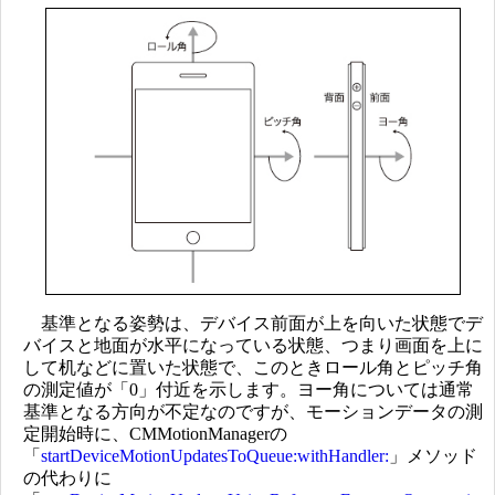
基準となる姿勢は、デバイス前面が上を向いた状態でデ
バイスと地面が水平になっている状態、つまり画面を上に
して机などに置いた状態で、このときロール角とピッチ角
の測定値が「0」付近を示します。ヨー角については通常
基準となる方向が不定なのですが、モーションデータの測
定開始時に、CMMotionManagerの
「
startDeviceMotionUpdatesToQueue:withHandler:
」メソッド
の代わりに