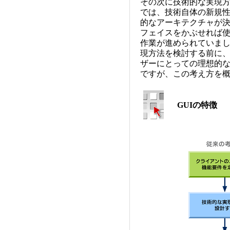
その次に技術的な実現
では、技術自体の新規
的なアーキテクチャが
フェイスをかぶせれば
作業が進められていまし
現方法を検討する前に
ザーにとっての理想的
ですが、この考え方を
GUIの特徴