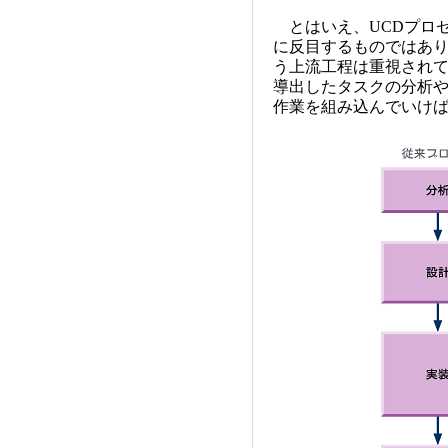
とはいえ、UCDプロ
に反目するものではあ
う上流工程は重視され
導出したタスクの分析
作業を組み込んでいけ