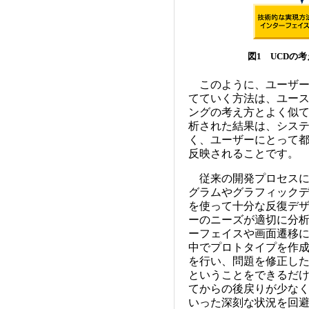
図1 UCDの
このように、ユーザー
てていく方法は、ユー
ングの考え方とよく似て
析された結果は、シス
く、ユーザーにとって
反映されることです。
従来の開発プロセスに対
グラムやグラフィック
を使って十分な反復デ
ーのニーズが適切に分
ーフェイスや画面遷移
中でプロトタイプを作
を行い、問題を修正し
ということをできるだ
てからの後戻りが少な
いった深刻な状況を回