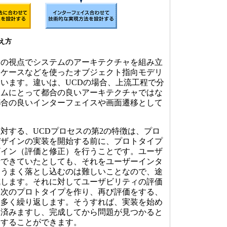
考え方
の視点でシステムのアーキテクチャを組み立
スケースなどを使ったオブジェクト指向モデリ
います。違いは、UCDの場合、上流工程で分
テムにとって都合の良いアーキテクチャではな
都合の良いインターフェイスや画面遷移として
する、UCDプロセスの第2の特徴は、プロ
デザインの実装を開始する前に、プロトタイプ
ザイン（評価と修正）を行うことです。ユーザ
析できていたとしても、それをユーザーインタ
にうまく落とし込むのは難しいことなので、途
成します。それに対してユーザビリティの評価
た次のプロトタイプを作り、再び評価をする、
け多く繰り返します。そうすれば、実装を始め
く済みますし、完成してから問題が見つかると
避することができます。