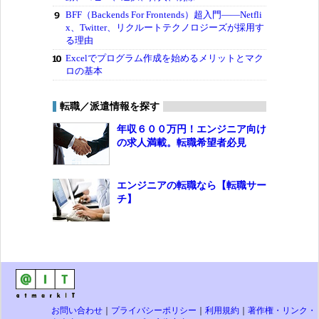
BFF（Backends For Frontends）超入門――Netfli
x、Twitter、リクルートテクノロジーズが採用す
る理由
Excelでプログラム作成を始めるメリットとマク
ロの基本
転職／派遣情報を探す
年収６００万円！エンジニア向け
の求人満載。転職希望者必見
エンジニアの転職なら【転職サー
チ】
お問い合わせ
｜
プライバシーポリシー
｜
利用規約
｜
著作権・リンク・