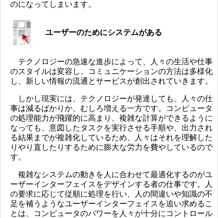
のになってしまいます。
ユーザーのためにシステムがある
テクノロジーの急速な進歩によって、人々の生活や仕事
のスタイルは変容し、コミュニケーションの方法は多様化
し、新しい情報の流通とサービスが創出されていきます。
しかし現実には、テクノロジーが発達しても、人々の仕
事は減るばかりか、むしろ増える一方です。コンピュータ
の処理能力が飛躍的に高まり、複雑な計算ができるように
なっても、意図したタスクを実行させる手順や、出力され
る結果までが複雑化しているため、人々はそれを理解した
りやり直したりするために膨大な労力を費やしているので
す。
複雑なシステムの動きを人に合わせて最適化するのがユ
ーザーインターフェイスをデザインする者の仕事です。人
の要求に応じて従順に処理を行い、人の間違いや知識の不
足を補うようなユーザーインターフェイスを追い求めるこ
とは、コンピュータのパワーを人々が十分にコントロール