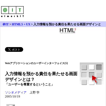
＠IT
>
HTML5 + UX
>
入力情報を預かる責任を果たせる画面デザインと
は？ page1
Webアプリケーションのユーザーインターフェイス[5]
入力情報を預かる責任を果たせる画面
デザインとは？
「ユーザーを尊重するということ」
ソシオメディア
上野 学
2005/10/19