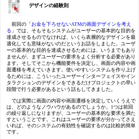
デザインの経験則
前回の「
お金を下ろせないATMの画面デザインを考え
る
」では、そもそもシステムがユーザーの基本的な目的を
達成させるものでなければ、いくら表層的なデザインを最
適化しても意味がないのだというお話をしました。ユーザ
ーの基本的な目的を達成させるためには、いうまでもあり
ませんが、まずユーザーの要求をよく分析する必要があり
ます。そしてそこから機能要件を決定し、画面の内容や画
面遷移を考えていきます。使いやすいシステムを作り上げ
るためには、こういったユーザーインターフェイスやイン
タラクションのデザインをできるだけプロジェクトの早い
段階で行う必要があるという話もしてきました。
では実際に画面の内容や画面遷移を決定していくうえで
は、どのようなノウハウがあるのでしょうか。1つは前回
の繰り返しになりますが、ユーザーの基本的な要求を満た
すということです。これはユーザーの要求が分かってさえ
いれば、そのシステムの有効性を確認するのは比較的簡単
です。