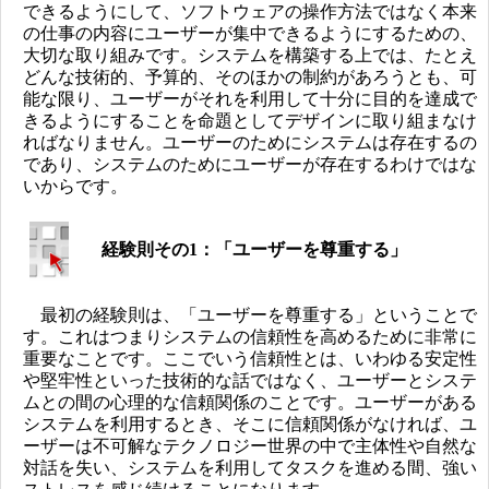
できるようにして、ソフトウェアの操作方法ではなく本来
の仕事の内容にユーザーが集中できるようにするための、
大切な取り組みです。システムを構築する上では、たとえ
どんな技術的、予算的、そのほかの制約があろうとも、可
能な限り、ユーザーがそれを利用して十分に目的を達成で
きるようにすることを命題としてデザインに取り組まなけ
ればなりません。ユーザーのためにシステムは存在するの
であり、システムのためにユーザーが存在するわけではな
いからです。
経験則その1：「ユーザーを尊重する」
最初の経験則は、「ユーザーを尊重する」ということで
す。これはつまりシステムの信頼性を高めるために非常に
重要なことです。ここでいう信頼性とは、いわゆる安定性
や堅牢性といった技術的な話ではなく、ユーザーとシステ
ムとの間の心理的な信頼関係のことです。ユーザーがある
システムを利用するとき、そこに信頼関係がなければ、ユ
ーザーは不可解なテクノロジー世界の中で主体性や自然な
対話を失い、システムを利用してタスクを進める間、強い