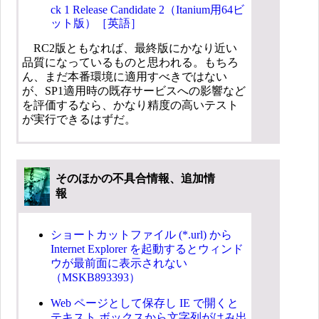
ck 1 Release Candidate 2（Itanium用64ビ
ット版）［英語］
RC2版ともなれば、最終版にかなり近い
品質になっているものと思われる。もちろ
ん、まだ本番環境に適用すべきではない
が、SP1適用時の既存サービスへの影響など
を評価するなら、かなり精度の高いテスト
が実行できるはずだ。
そのほかの不具合情報、追加情
報
ショートカットファイル (*.url) から
Internet Explorer を起動するとウィンド
ウが最前面に表示されない
（MSKB893393）
Web ページとして保存し IE で開くと
テキスト ボックスから文字列がはみ出