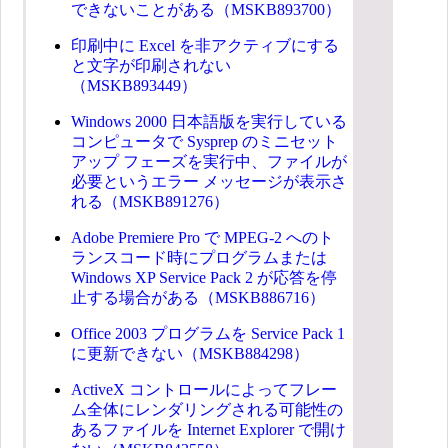
できないことがある（MSKB893700）
印刷中に Excel を非アクティブにする
と文字が印刷されない
（MSKB893449）
Windows 2000 日本語版を実行している
コンピュータで Sysprep のミニセット
アップ フェーズを実行中、ファイルが
必要というエラー メッセージが表示さ
れる（MSKB891276）
Adobe Premiere Pro で MPEG-2 へのト
ランスコード時にプログラムまたは
Windows XP Service Pack 2 が応答を停
止する場合がある（MSKB886716）
Office 2003 プログラムを Service Pack 1
に更新できない（MSKB884298）
ActiveX コントロールによってフレー
ム全体にレンダリングされる可能性の
あるファイルを Internet Explorer で開け