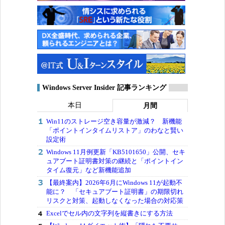
Windows Server Insider 記事ランキング
本日
月間
Win11のストレージ空き容量が激減？ 新機能
「ポイントインタイムリストア」のわなと賢い
設定術
Windows 11月例更新「KB5101650」公開、セキ
ュアブート証明書対策の継続と「ポイントイン
タイム復元」など新機能追加
【最終案内】2026年6月にWindows 11が起動不
能に？ 「セキュアブート証明書」の期限切れ
リスクと対策、起動しなくなった場合の対応策
Excelでセル内の文字列を縦書きにする方法