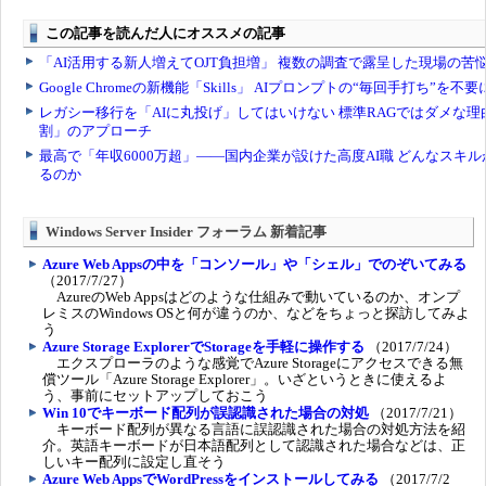
Windows Server Insider フォーラム 新着記事
Azure Web Appsの中を「コンソール」や「シェル」でのぞいてみる
（2017/7/27）
AzureのWeb Appsはどのような仕組みで動いているのか、オンプ
レミスのWindows OSと何が違うのか、などをちょっと探訪してみよ
う
Azure Storage ExplorerでStorageを手軽に操作する
（2017/7/24）
エクスプローラのような感覚でAzure Storageにアクセスできる無
償ツール「Azure Storage Explorer」。いざというときに使えるよ
う、事前にセットアップしておこう
Win 10でキーボード配列が誤認識された場合の対処
（2017/7/21）
キーボード配列が異なる言語に誤認識された場合の対処方法を紹
介。英語キーボードが日本語配列として認識された場合などは、正
しいキー配列に設定し直そう
Azure Web AppsでWordPressをインストールしてみる
（2017/7/2