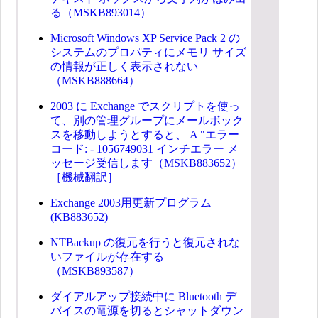
る（MSKB893014）
Microsoft Windows XP Service Pack 2 の
システムのプロパティにメモリ サイズ
の情報が正しく表示されない
（MSKB888664）
2003 に Exchange でスクリプトを使っ
て、別の管理グループにメールボック
スを移動しようとすると、 A "エラー
コード: - 1056749031 インチエラー メ
ッセージ受信します（MSKB883652）
［機械翻訳］
Exchange 2003用更新プログラム
(KB883652)
NTBackup の復元を行うと復元されな
いファイルが存在する
（MSKB893587）
ダイアルアップ接続中に Bluetooth デ
バイスの電源を切るとシャットダウン