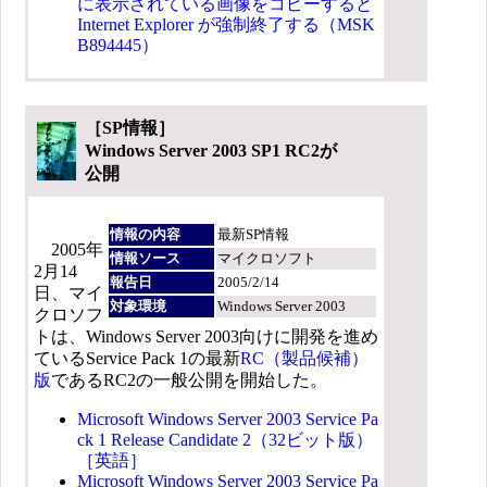
に表示されている画像をコピーすると
Internet Explorer が強制終了する（MSK
B894445）
［SP情報］
Windows Server 2003 SP1 RC2が
公開
情報の内容
最新SP情報
2005年
情報ソース
マイクロソフト
2月14
報告日
2005/2/14
日、マイ
対象環境
Windows Server 2003
クロソフ
トは、Windows Server 2003向けに開発を進め
ているService Pack 1の最新
RC（製品候補）
版
であるRC2の一般公開を開始した。
Microsoft Windows Server 2003 Service Pa
ck 1 Release Candidate 2（32ビット版）
［英語］
Microsoft Windows Server 2003 Service Pa