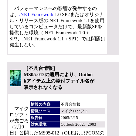
パフォーマンスへの影響が発生するの
は、
.NET Framework
1.0 SP2またはオリジナ
ル・リリース版の.NET Framework 1.1を使用
しているコンピュータだけで、最新版SPを
提供した環境（.NET Framework 1.0＋
SP3、.NET Framework 1.1＋SP1）では問題は
発生しない。
［不具合情報］
MS05-012の適用により、Outloo
kアイテム上の添付ファイル名が
表示されなくなる
情報の内容
不具合情報
マイク
情報ソース
マイクロソフト
ロソフト
報告日
2005/2/15
が先ごろ
対象環境
Outlook 2002、2003
（2月9
日）公開したMS05-012（OLEおよびCOMの