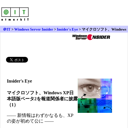
＠IT
>
Windows Server Insider
>
Insider's Eye
> マイクロソフト、Windows
XP日本語版ベータ2を報道関係者に披露
Insider's Eye
マイクロソフト、Windows XP日
本語版ベータ2を報道関係者に披露
（1）
―― 新情報はわずかなるも、XP
の姿が初めて公に ――