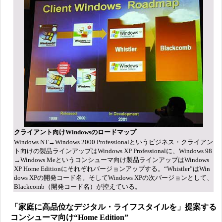
クライアント向けWindowsのロードマップ
Windows NT→Windows 2000 Professionalというビジネス・クライアン
ト向けの製品ラインアップはWindows XP Professionalに、Windows 98
→Windows Meというコンシューマ向け製品ラインアップはWindows
XP Home Editionにそれぞれバージョンアップする。“Whistler”はWin
dows XPの開発コード名。そしてWindows XPの次バージョンとして、
Blackcomb（開発コード名）が控えている。
「家庭に高品位なデジタル・ライフスタイルを」提案する
コンシューマ向け“Home Edition”