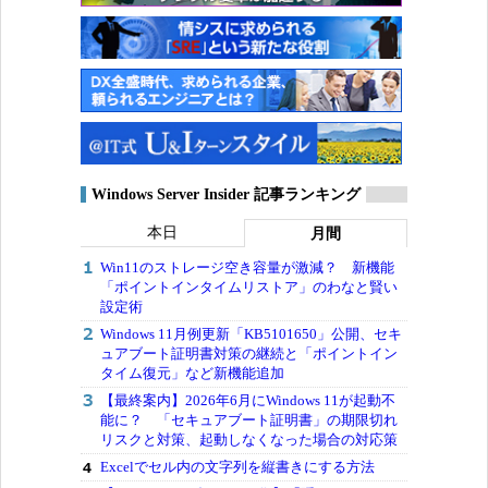
Windows Server Insider 記事ランキング
本日
月間
Win11のストレージ空き容量が激減？ 新機能
「ポイントインタイムリストア」のわなと賢い
設定術
Windows 11月例更新「KB5101650」公開、セキ
ュアブート証明書対策の継続と「ポイントイン
タイム復元」など新機能追加
【最終案内】2026年6月にWindows 11が起動不
能に？ 「セキュアブート証明書」の期限切れ
リスクと対策、起動しなくなった場合の対応策
Excelでセル内の文字列を縦書きにする方法