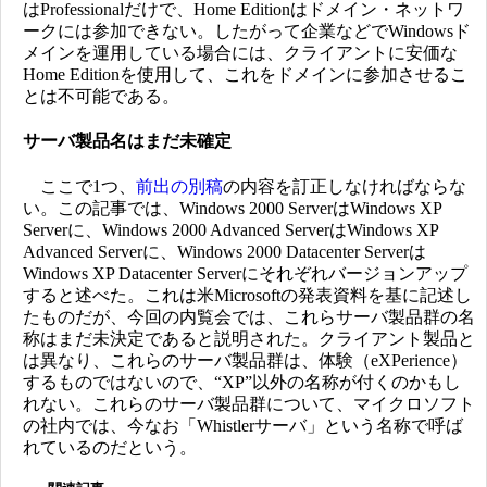
はProfessionalだけで、Home Editionはドメイン・ネットワ
ークには参加できない。したがって企業などでWindowsド
メインを運用している場合には、クライアントに安価な
Home Editionを使用して、これをドメインに参加させるこ
とは不可能である。
サーバ製品名はまだ未確定
ここで1つ、
前出の別稿
の内容を訂正しなければならな
い。この記事では、Windows 2000 ServerはWindows XP
Serverに、Windows 2000 Advanced ServerはWindows XP
Advanced Serverに、Windows 2000 Datacenter Serverは
Windows XP Datacenter Serverにそれぞれバージョンアップ
すると述べた。これは米Microsoftの発表資料を基に記述し
たものだが、今回の内覧会では、これらサーバ製品群の名
称はまだ未決定であると説明された。クライアント製品と
は異なり、これらのサーバ製品群は、体験（eXPerience）
するものではないので、“XP”以外の名称が付くのかもし
れない。これらのサーバ製品群について、マイクロソフト
の社内では、今なお「Whistlerサーバ」という名称で呼ば
れているのだという。