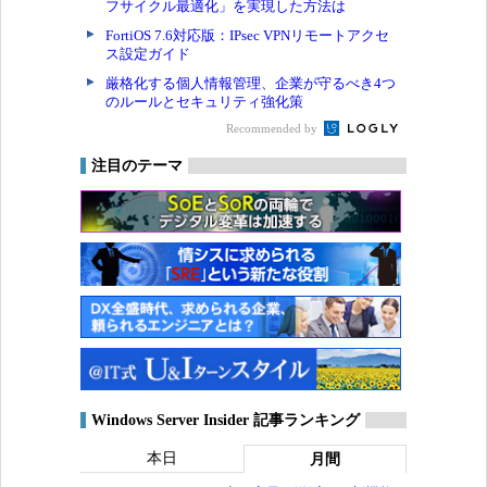
フサイクル最適化」を実現した方法は
FortiOS 7.6対応版：IPsec VPNリモートアクセ
ス設定ガイド
厳格化する個人情報管理、企業が守るべき4つ
のルールとセキュリティ強化策
Recommended by
注目のテーマ
Windows Server Insider 記事ランキング
本日
月間