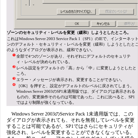
ゾーンのセキュリティ・レベルを変更（緩和）しようとしたところ。
これはWindows Server 2003 Service Pack 1（SP1）のIEで、インター
ンのデフォルト・セキュリティ・レベルを変更（緩和）しようとしたと
のようなダイアログが表示され、緩和できない。
全部で4つのゾーンがあり、それぞれにデフォルトのセキュリテ
ィ・レベルが決められている。
レベル設定をデフォルトの「高」から「中」に変更しようとしたと
ころ。
エラー・メッセージが表示され、変更することができない。
［OK］を押すと、設定がデフォルトのレベルに戻されてしまう。
Windows Server 2003のSP1未適用版では、ダイアログは表示される
ものの、変更操作そのものは可能であった。これに比べると、SP1
ではより制限が強くなっている。
Windows Server 2003のService Pack 1未適用版では、この
ダイアログが表示されても、それを無視してレベルを変更
することは可能であるが、SP1ではさらにセキュリティが
強化され、レベルを変更することができなくなっている。