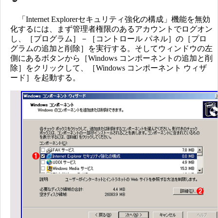
「Internet Explorerセキュリティ強化の構成」機能を無効
化するには、まず管理者権限のあるアカウントでログオン
し、［プログラム］－［コントロール パネル］の［プロ
グラムの追加と削除］を実行する。そしてウィンドウの左
側にあるボタンから［Windows コンポーネントの追加と削
除］をクリックして、［Windows コンポーネント ウィザ
ード］を起動する。