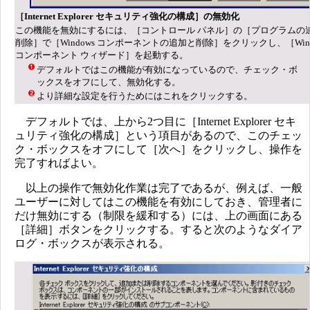
［Internet Explorer セキュリティ強化の構成］の無効化
この機能を無効にするには、［コントロール パネル］の［プログラムの
削除］で［Windows コンポーネントの追加と削除］をクリックし、［Wind
コンポーネント ウィザード］を起動する。
デフォルトではこの機能が有効になっているので、チェック・ボ
ックスをオフにして、無効化する。
より詳細な設定を行うためにはこれをクリックする。
デフォルトでは、上から2つ目に［Internet Explorer セキ
ュリティ強化の構成］という項目があるので、このチェッ
ク・ボックスをオフにして［次へ］をクリックし、操作を
完了すればよい。
以上の操作で無効化作業は完了であるが、例えば、一般
ユーザーに対してはこの機能を有効にしておき、管理者に
だけ無効にする（制限を緩和する）には、上の画面にある
［詳細］ボタンをクリックする。すると次のようなダイア
ログ・ボックスが表示される。