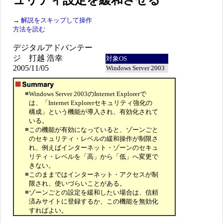
ュリティ設定を緩和させる
→
解説をスキップして操作
方法を読む
デジタルアドバンテー
ジ 打越 浩幸
対象OS
2005/11/05
Windows Server 2003
■
Windows Server 2003のInternet Explorerで
は、「Internet Explorerセキュリティ強化の
構成」という機能が導入され、有効化されて
いる。
■
この機能が有効になっていると、ゾーンごと
のセキュリティ・レベルの緩和操作が制限さ
れ、例えばインターネット・ゾーンのセキュ
リティ・レベルを「高」から「低」へ変更で
きない。
■
このままではインターネット・アクセスが制
限され、使いづらいことがある。
■
ゾーンごとの設定を緩和したい場合は、信頼
済みサイトに登録するか、この機能を無効化
すればよい。