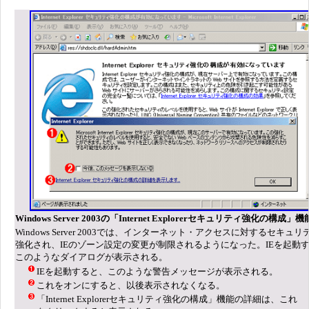
Windows Server 2003の「Internet Explorerセキュリティ強化の構成」機
Windows Server 2003では、インターネット・アクセスに対するセキュリ
強化され、IEのゾーン設定の変更が制限されるようになった。IEを起動
このようなダイアログが表示される。
IEを起動すると、このような警告メッセージが表示される。
これをオンにすると、以後表示されなくなる。
「Internet Explorerセキュリティ強化の構成」機能の詳細は、これ