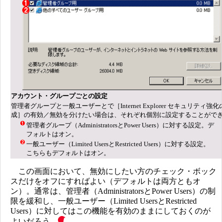
アカウント・グループごとの設定
管理者グループと一般ユーザーとで［Internet Explorer セキュリティ強
成］の有効／無効を分けたい場合は、それぞれ個別に設定することがで
管理者グループ（AdministratorsとPower Users）に対する設定。デ
フォルトはオン。
一般ユーザー（Limited UsersとRestricted Users）に対する設定。
こちらもデフォルトはオン。
この画面において、無効にしたい方のチェック・ボック
スだけをオフにすればよい（デフォルトは両方ともオ
ン）。通常は、管理者（AdministratorsとPower Users）の制
限を緩和し、一般ユーザー（Limited UsersとRestricted
Users）に対してはこの機能を有効のままにしておくのが
よいだろう。