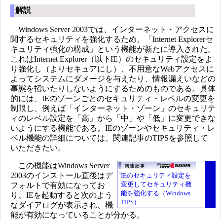
解説
Windows Server 2003では、インターネット・アクセスに
関するセキュリティを強化するため、「Internet Explorerセ
キュリティ強化の構成」という機能が新たに導入された。
これはInternet Explorer（以下IE）のセキュリティ設定をよ
り強化し（よりセキュアにし）、不用意なWebアクセスに
よってシステムにダメージを与えたり、情報漏えいなどの
事態を招いたりしないようにするためのものである。具体
的には、IEのゾーンごとのセキュリティ・レベルの変更を
制限し、例えば「インターネット・ゾーン」のセキュリテ
ィのレベル設定を「高」から「中」や「低」に変更できな
いようにする機能である。IEのゾーンやセキュリティ・レ
ベル機能の詳細については、関連記事のTIPSを参照して
いただきたい。
この機能はWindows Server
2003のインストール直後はデ
IEのセキュリティ設定を
変更してセキュリティ機
フォルトで有効になってお
能を強化する（Windows
り、IEを起動すると次のよう
TIPS）
なダイアログが表示され、機
能が有効になっていることが分かる。