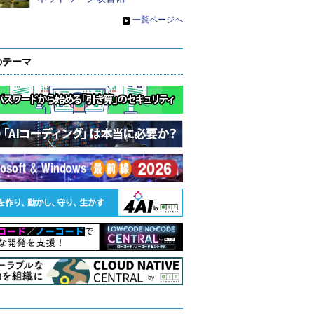
»
一覧ページへ
のテーマ