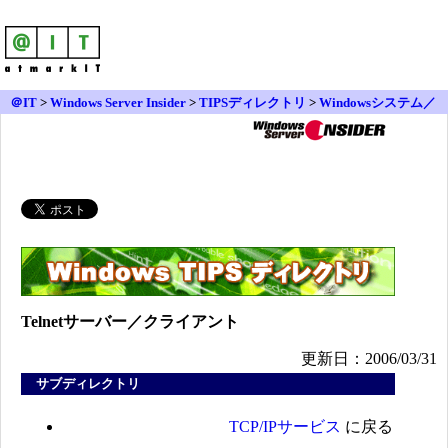
＠IT
>
Windows Server Insider
>
TIPSディレクトリ
>
Windowsシステム／
コンポーネント／アドイン
>
ネットワーク・サービス
>
TCP/IPサービス
>
Telnetサーバー／クライアント
Telnetサーバー／クライアント
更新日：2006/03/31
サブディレクトリ
TCP/IPサービス
に戻る