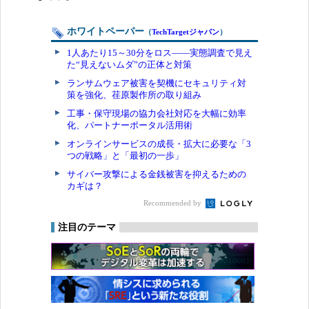
ホワイトペーパー
（
TechTargetジャパン
）
1人あたり15～30分をロス――実態調査で見え
た“見えないムダ”の正体と対策
ランサムウェア被害を契機にセキュリティ対
策を強化、荏原製作所の取り組み
工事・保守現場の協力会社対応を大幅に効率
化、パートナーポータル活用術
オンラインサービスの成長・拡大に必要な「3
つの戦略」と「最初の一歩」
サイバー攻撃による金銭被害を抑えるための
カギは？
Recommended by
注目のテーマ