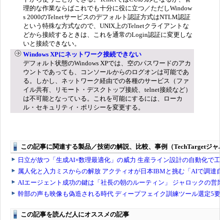
理的な作業ならばこれでも十分に役に立つ／ただしWindow
s 2000のTelnetサービスのデフォルト認証方式はNTLM認証
という特殊な方式なので、UNIX上のTelnetクライアントな
どから接続するときは、これを通常のLogin認証に変更しな
いと接続できない。
Windows XPにネットワーク接続できない
デフォルト状態のWindows XPでは、空のパスワードのアカ
ウントであっても、コンソールからのログオンは可能であ
る。しかし、ネットワーク経由での各種のサービス（ファ
イル共有、リモート・デスクトップ接続、telnet接続など）
は不可能となっている。これを可能にするには、ローカ
ル・セキュリティ・ポリシーを変更する。