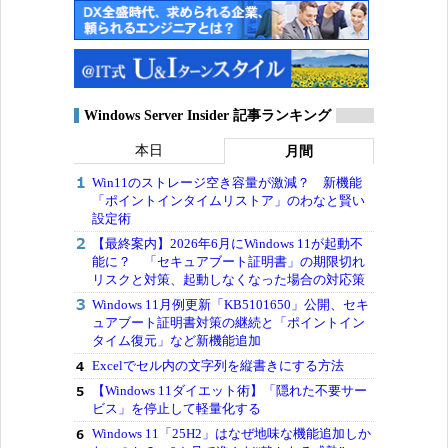
Windows Server Insider 記事ランキング
本日
月間
Win11のストレージ空き容量が激減？ 新機能
「ポイントインタイムリストア」のわなと賢い
設定術
【最終案内】2026年6月にWindows 11が起動不
能に？ 「セキュアブート証明書」の期限切れ
リスクと対策、起動しなくなった場合の対応策
Windows 11月例更新「KB5101650」公開、セキ
ュアブート証明書対策の継続と「ポイントイン
タイム復元」など新機能追加
Excelでセル内の文字列を縦書きにする方法
【Windows 11ダイエット術】「隠れた不要サー
ビス」を停止して軽量化する
Windows 11「25H2」はなぜ地味な機能追加しか