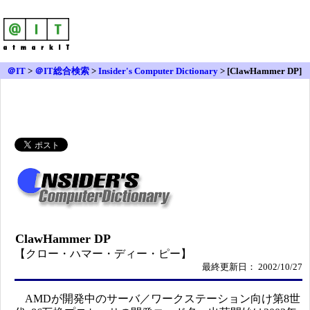
＠IT
>
＠IT総合検索
>
Insider's Computer Dictionary
> [ClawHammer DP]
ClawHammer DP
【クロー・ハマー・ディー・ピー】
最終更新日： 2002/10/27
AMDが開発中のサーバ／ワークステーション向け第8世