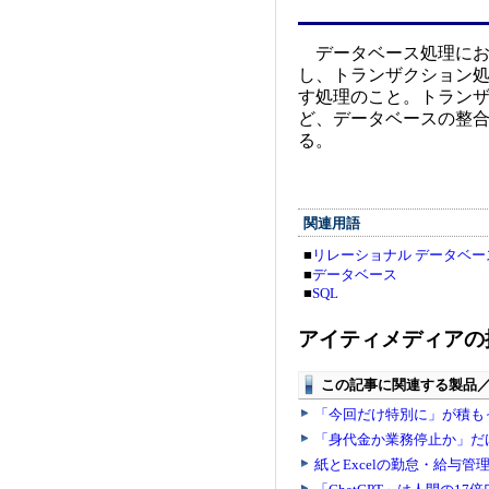
データベース処理にお
し、トランザクション
す処理のこと。トラン
ど、データベースの整
る。
関連用語
■
リレーショナル データベー
■
データベース
■
SQL
アイティメディアの