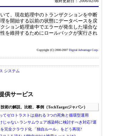
最終更新日： 2006/02/06
いて、現在処理中のトランザクションを中断
処理を開始する以前の状態にデータベースを戻
ザクション処理途中でエラーが発生した場合な
合性を維持するためにロールバックが実行され
Copyright (C) 2000-2007
Digital Advantage Corp.
ス システム
提供サービス