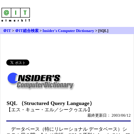
＠IT
>
＠IT総合検索
>
Insider's Computer Dictionary
> [SQL]
SQL （Structured Query Language）
【エス・キュー・エル／シークゥエル】
最終更新日： 2003/06/12
データベース（特にリレーショナル データベース）シ