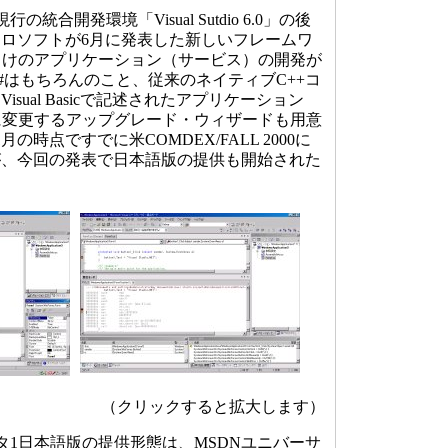
は、現行の統合開発環境「Visual Sutdio 6.0」の後
ロソフトが6月に発表した新しいフレームワ
NET」向けのアプリケーション（サービス）の開発が
#はもちろんのこと、従来のネイティブC++コ
sual Basicで記述されたアプリケーション
rk向けに変更するアップグレード・ウィザードも用意
の時点ですでに米COMDEX/FALL 2000に
が、今回の発表で日本語版の提供も開始された
（クリックすると拡大します）
NETベータ1日本語版の提供形態は、MSDNユニバーサ