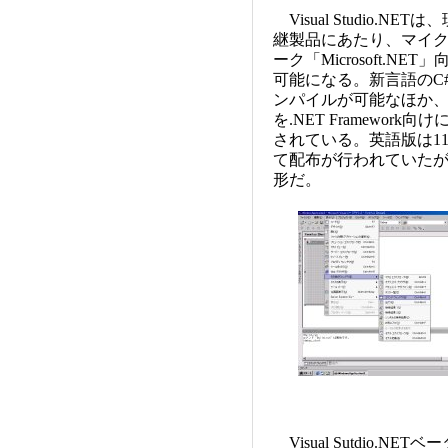
Visual Studio.NET
継製品にあたり、マイク
ーク「Microsoft.
可能になる。新言語のC
ンパイルが可能なほか、Vi
を.NET Framewo
されている。英語版は11月
て配布が行われていた
形だ。
Visual Sutdio.