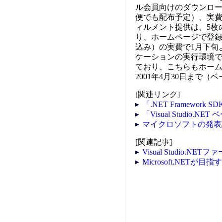
ル会員向けのダウンロード
便でも配布予定）、実
ィルメント提供は、5枚
り、ホームページで登録
込み）の実費で1月下旬
ケーションの実行環境である.
ており、こちらもホー
2001年4月30日まで
[関連リンク]
「.NET Framewo
「Visual Studio
マイクロソフトの発表
[関連記事]
Visual Studio.
Microsoft.NET