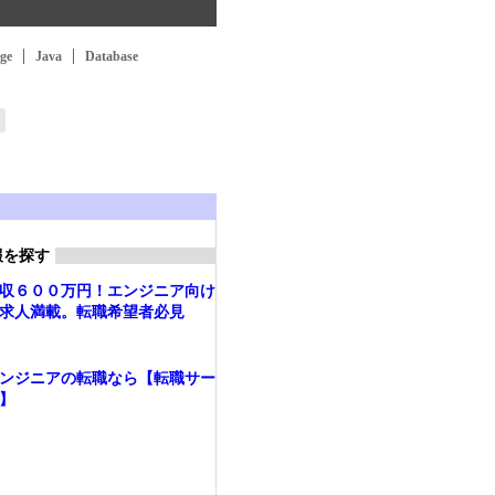
ge
Java
Database
報を探す
収６００万円！エンジニア向け
求人満載。転職希望者必見
ンジニアの転職なら【転職サー
】