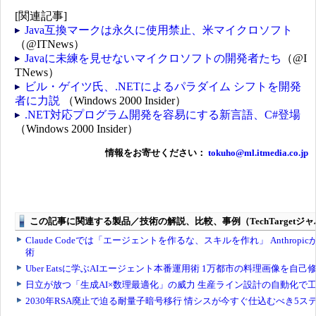
[関連記事]
Java互換マークは永久に使用禁止、米マイクロソフト
（@ITNews）
Javaに未練を見せないマイクロソフトの開発者たち
（@I
TNews）
ビル・ゲイツ氏、.NETによるパラダイム シフトを開発
者に力説
（Windows 2000 Insider）
.NET対応プログラム開発を容易にする新言語、C#登場
（Windows 2000 Insider）
情報をお寄せください：
tokuho@ml.itmedia.co.jp