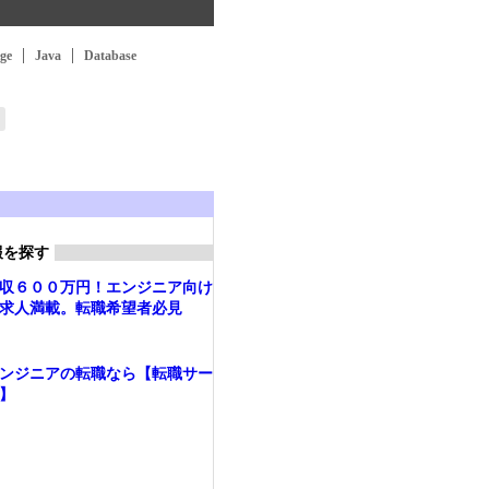
ge
Java
Database
報を探す
収６００万円！エンジニア向け
求人満載。転職希望者必見
ンジニアの転職なら【転職サー
】