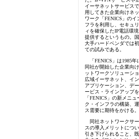
イーサネットサービス
用してきた企業向けネ
ワーク「FENICS」のイ
フラを利用し、セキュ
ィを確保したIP電話環
提供するというもの。
大手ハードベンダでは
ての試みである。
「FENICS」は1985年
同社が開始した企業向
ットワークソリューション
広域イーサネット、イン
アプリケーション、デー
ービス・ラインアップを
「FENICS」の新メニ
ク・インフラの構築、
ス需要に期待をかける
同社ネットワークサービ
スの導入メリットについ
引き下げられること、既