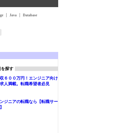
ge
Java
Database
報を探す
収６００万円！エンジニア向け
求人満載。転職希望者必見
ンジニアの転職なら【転職サー
】