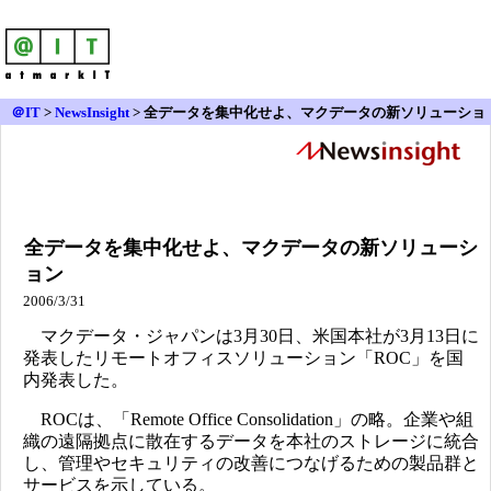
＠IT
>
NewsInsight
>
全データを集中化せよ、マクデータの新ソリューショ
ン
全データを集中化せよ、マクデータの新ソリューシ
ョン
2006/3/31
マクデータ・ジャパンは3月30日、米国本社が3月13日に
発表したリモートオフィスソリューション「ROC」を国
内発表した。
ROCは、「Remote Office Consolidation」の略。企業や組
織の遠隔拠点に散在するデータを本社のストレージに統合
し、管理やセキュリティの改善につなげるための製品群と
サービスを示している。