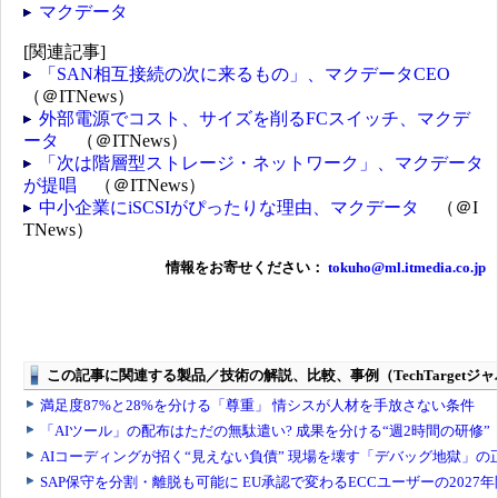
マクデータ
[関連記事]
「SAN相互接続の次に来るもの」、マクデータCEO
（＠ITNews）
外部電源でコスト、サイズを削るFCスイッチ、マクデ
ータ
（＠ITNews）
「次は階層型ストレージ・ネットワーク」、マクデータ
が提唱
（＠ITNews）
中小企業にiSCSIがぴったりな理由、マクデータ
（＠I
TNews）
情報をお寄せください：
tokuho@ml.itmedia.co.jp