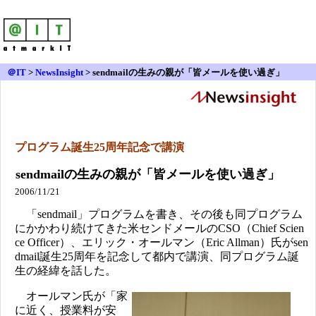
＠IT
>
NewsInsight
>
sendmailの生みの親が「皆メールを使い過ぎ」
プログラム誕生25周年記念で講演
sendmailの生みの親が「皆メールを使い過ぎ」
2006/11/21
「sendmail」プログラムを書き、その後も同プログラム
にかかわり続けてきた米センドメールのCSO（Chief Scien
ce Officer）、エリック・オールマン（Eric Allman）氏がsen
dmail誕生25周年を記念して都内で講演、同プログラム誕
生の経緯を話した。
オールマン氏が「家
に近く、授業料が安