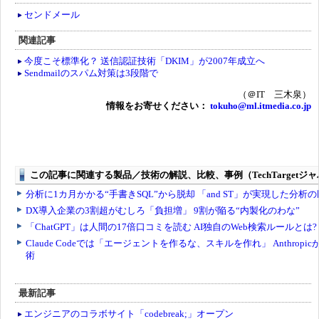
センドメール
関連記事
今度こそ標準化？ 送信認証技術「DKIM」が2007年成立へ
Sendmailのスパム対策は3段階で
（＠IT 三木泉）
情報をお寄せください：
tokuho@ml.itmedia.co.jp
最新記事
エンジニアのコラボサイト「codebreak;」オープン