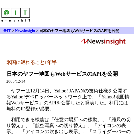
＠IT
>
NewsInsight
>
日本のヤフー地図もWebサービスのAPIを公開
米国に遅れること1年半
日本のヤフー地図もWebサービスのAPIを公開
2006/12/14
ヤフーは12月14日、Yahoo! JAPANの技術仕様を公開す
るYahoo!デベロッパーネットワーク上で、「Yahoo!地図情
報Webサービス」のAPIを公開したと発表した。利用には
無料のID登録が必要。
利用できる機能は「任意の場所への移動」、「縮尺の切
り替え」、「航空写真への切り替え」、「アイコンの表
示」、「アイコンの吹き出し表示」、「スライダーバーの