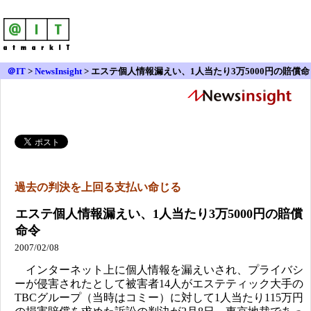
＠IT
>
NewsInsight
>
エステ個人情報漏えい、1人当たり3万5000円の賠償命
令
過去の判決を上回る支払い命じる
エステ個人情報漏えい、1人当たり3万5000円の賠償
命令
2007/02/08
インターネット上に個人情報を漏えいされ、プライバシ
ーが侵害されたとして被害者14人がエステティック大手の
TBCグループ（当時はコミー）に対して1人当たり115万円