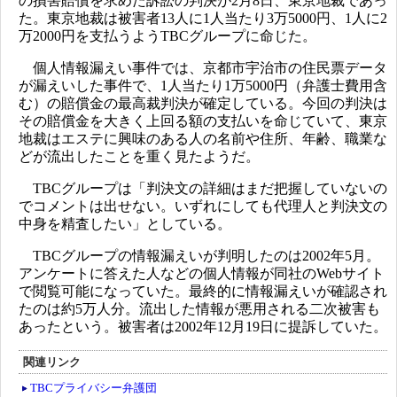
の損害賠償を求めた訴訟の判決が2月8日、東京地裁であっ
た。東京地裁は被害者13人に1人当たり3万5000円、1人に2
万2000円を支払うようTBCグループに命じた。
個人情報漏えい事件では、京都市宇治市の住民票データ
が漏えいした事件で、1人当たり1万5000円（弁護士費用含
む）の賠償金の最高裁判決が確定している。今回の判決は
その賠償金を大きく上回る額の支払いを命じていて、東京
地裁はエステに興味のある人の名前や住所、年齢、職業な
どが流出したことを重く見たようだ。
TBCグループは「判決文の詳細はまだ把握していないの
でコメントは出せない。いずれにしても代理人と判決文の
中身を精査したい」としている。
TBCグループの情報漏えいが判明したのは2002年5月。
アンケートに答えた人などの個人情報が同社のWebサイト
で閲覧可能になっていた。最終的に情報漏えいが確認され
たのは約5万人分。流出した情報が悪用される二次被害も
あったという。被害者は2002年12月19日に提訴していた。
関連リンク
TBCプライバシー弁護団