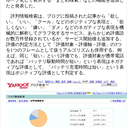
ループ化して表示する「まとめ検索」などの機能を追加し
たと発表した。
評判情報検索は、ブログに投稿された記事から「欲し
い」「いい」「クール」などのポジティブな表現と、「欲
しくない」「嫌い」「ダメ」などのネガティブな表現を機
械的に解析してグラフ化するサービス。あらかじめ評価語
が数万件登録されているが、サービス開始後も追加する。
評価の判定方法として「評価対象－評価軸－評価」の3つ
を1つのフレームとして扱うアルゴリズムも併用する。例
えば、同じ「短い」という評価でも、評価対象が携帯電話
であれば「バッテリ駆動時間が短い」という表現はネガテ
ィブな評価として、「バッテリ充電時間は短い」という表
現はポジティブな評価として判定する。