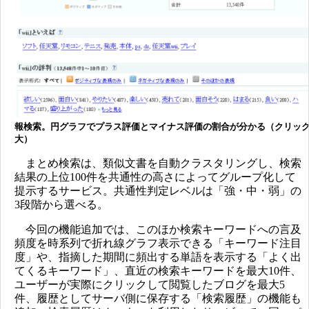
報検索。円グラフでプラス評価とマイナス評価の割合が分かる（クリッ
大）
まとめ検索は、類似文書を自動クラスタリングし、検索
結果の上位100件を共通性の高さによってグループ化して
提示するサービス。共通性判定レベルは「強・中・弱」の
3段階から選べる。
今回の機能追加では、このほか検索キーワードへの言及
頻度を時系列で折れ線グラフ表示できる「キーワード注目
度」や、指摘した期間に頻出する単語を表示する「よく出
てくるキーワード」、直近の検索キーワードを最大10件、
ユーザーが実際にクリックして閲覧したブログを最大5
件、履歴としてサーバ側に保存する「検索履歴」の機能も