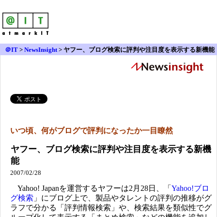
＠IT
>
NewsInsight
>
ヤフー、ブログ検索に評判や注目度を表示する新機能
いつ頃、何がブログで評判になったか一目瞭然
ヤフー、ブログ検索に評判や注目度を表示する新機
能
2007/02/28
Yahoo! Japanを運営するヤフーは2月28日、「
Yahoo!ブロ
グ検索
」にブログ上で、製品やタレントの評判の推移がグ
ラフで分かる「評判情報検索」や、検索結果を類似性でグ