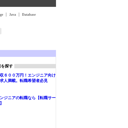
ge
Java
Database
報を探す
収６００万円！エンジニア向け
求人満載。転職希望者必見
ンジニアの転職なら【転職サー
】