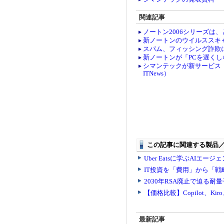
関連記事
ノートン2006シリーズは、と
新ノートンのウイルススキャン
スパム、フィッシング詐欺に
新ノートンが「PCを遅くしな
シマンテックが新サービス「Gen
ITNews）
最新記事