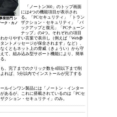
「ノートン360」のトップ画面
には4つの機能項目が表示され
る。「PCセキュリティ」「トラン
事業部門 シ
ザクション・セキュリティ」「バ
マーク・カノ
ックアップと復元」「PCチューン
ナップ」の4つ。それぞれの項目
わかりやすい言葉で表示し（例えば「Web参
スタントメッセージが保全されます」など）、
しなくともネット上の脅威（きょうい）から守
加えて、組み込み型サポート機能により、簡単
する。
も、完了までのクリック数を4回以下まで削
よれば、5分以内でインストールが完了する
ールインワン製品には「ノートン・インター
があるが、これに搭載されているのは「PCセ
ンザクション・セキュリティ」のみ。