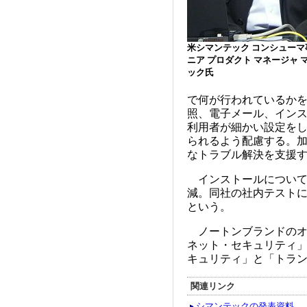
米シマンテック コンシューマ
ニア プロダクト マネージャ 
ック氏
で何が行われているかを
照、電子メール、イン
利用者が細かい設定を
られるよう配慮する。
なトラブル解決を支援
インストールについて
減。同社の社内テストに
という。
ノートンブランドのオ
ネット・セキュリティ」
キュリティ」と「トラ
関連リンク
シマンテックの発表資料