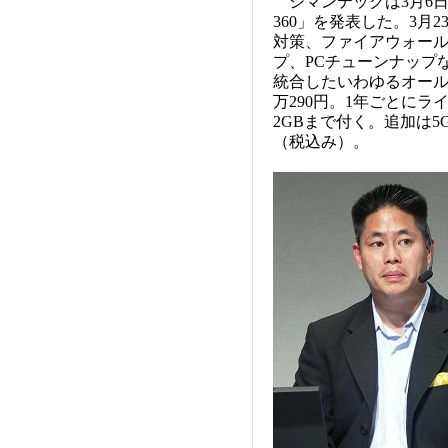
シマンテックは3月6
360」を発表した。3
対策、ファイアウォー
プ、PCチューンナップ
統合したいわゆるオール
万290円。1年ごとに
2GBまで付く。追加は5G
（税込み）。