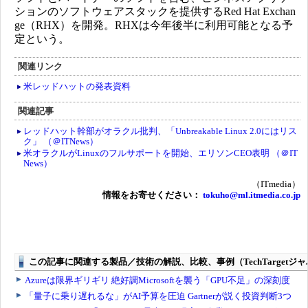
ションのソフトウェアスタックを提供するRed Hat Exchan
ge（RHX）を開発。RHXは今年後半に利用可能となる予
定という。
関連リンク
米レッドハットの発表資料
関連記事
レッドハット幹部がオラクル批判、「Unbreakable Linux 2.0にはリス
ク」 （＠ITNews）
米オラクルがLinuxのフルサポートを開始、エリソンCEO表明 （＠IT
News）
（ITmedia）
情報をお寄せください：
tokuho@ml.itmedia.co.jp