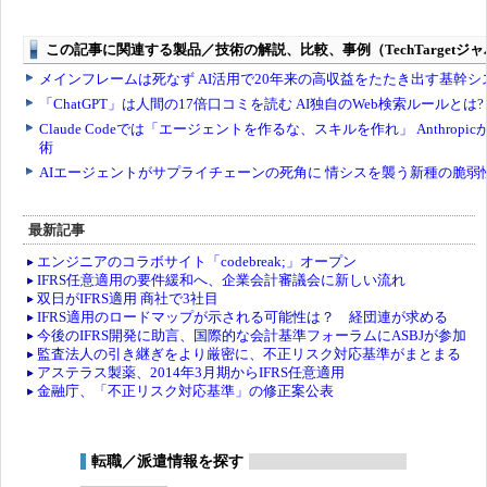
最新記事
エンジニアのコラボサイト「codebreak;」オープン
IFRS任意適用の要件緩和へ、企業会計審議会に新しい流れ
双日がIFRS適用 商社で3社目
IFRS適用のロードマップが示される可能性は？ 経団連が求める
今後のIFRS開発に助言、国際的な会計基準フォーラムにASBJが参加
監査法人の引き継ぎをより厳密に、不正リスク対応基準がまとまる
アステラス製薬、2014年3月期からIFRS任意適用
金融庁、「不正リスク対応基準」の修正案公表
転職／派遣情報を探す