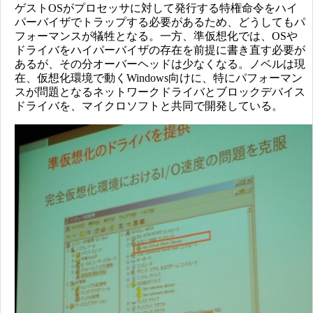
ゲストOSがプロセッサに対して発行する特権命令をハイ
パーバイザでトラップする必要があるため、どうしてもパ
フォーマンスが犠牲となる。一方、準仮想化では、OSや
ドライバをハイパーバイザの存在を前提に書き直す必要が
あるが、その分オーバーヘッドは少なくなる。ノベルは現
在、仮想化環境で動くWindows向けに、特にパフォーマン
スが問題となるネットワークドライバとブロックデバイス
ドライバを、マイクロソフトと共同で開発している。