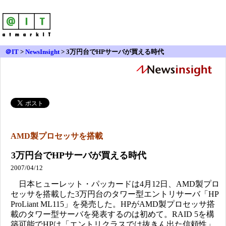
＠IT
>
NewsInsight
>
3万円台でHPサーバが買える時代
AMD製プロセッサを搭載
3万円台でHPサーバが買える時代
2007/04/12
日本ヒューレット・パッカードは4月12日、AMD製プロ
セッサを搭載した3万円台のタワー型エントリサーバ「HP
ProLiant ML115」を発売した。HPがAMD製プロセッサ搭
載のタワー型サーバを発表するのは初めて。RAID 5を構
築可能でHPは「エントリクラスでは抜きん出た信頼性」