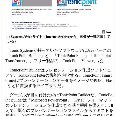
旧Ton
ic SystemsのWebサイト（Internet Archiveから、画像が一部欠落して
いる）
Tonic Systemsが持っていたソフトウェアはJavaベースの
「TonicPoint Builder」と、「TonicPoint Filter」「TonicPoint
Transformer」、フリー製品の「TonicPoint Viewer」だ。
TonicPoint Builderはプレゼンテーション作成ソフトウェ
アで、TonicPoint Filterの機能を包含する。TonicPoint Transf
ormerはプレゼンテーションデータをイメージやPDF、Flas
hなどに変換するライブラリだ。
グーグルが目を付けたのはTonicPoint Builderだ。TonicPo
int Builderは「Microsoft PowerPoint」（PPT）フォーマット
のプレゼンテーションを作成できる基本機能を備える。加
えて、既存のプレゼンテーションファイルからテキストを
抽出し、別のプレゼンテーションテンプレートに適用する