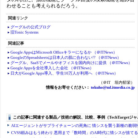
わせることも考えられるだろう。
関連リンク
グーグルの公式ブログ
旧Tonic Systems
関連記事
Google AppsはMicrosoft Officeキラーになるか （＠ITNews）
GoogleのSpreadsheetsは日本人の肌に合わない!? （＠ITNews）
グーグル、SaaSでメールやオフィスを国内向けに提供 （＠ITNews）
Google Appsを全社導入した会社 （＠ITNews）
日大がGoogle Apps導入、学生10万人が利用へ （＠ITNews）
（＠IT 垣内郁栄）
情報をお寄せください：
tokuho@ml.itmedia.co.jp