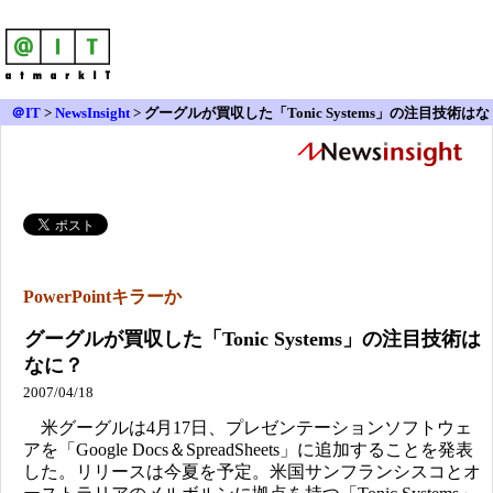
＠IT
>
NewsInsight
>
グーグルが買収した「Tonic Systems」の注目技術はな
に？
PowerPointキラーか
グーグルが買収した「Tonic Systems」の注目技術は
なに？
2007/04/18
米グーグルは4月17日、プレゼンテーションソフトウェ
アを「Google Docs＆SpreadSheets」に追加することを発表
した。リリースは今夏を予定。米国サンフランシスコとオ