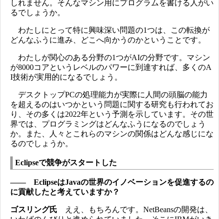
しれません。そんなマシン用にプログラムを書ける人がい
るでしょうか。
わたしにとって特に興味深い問題の1つは、この転換が
どんなふうに進み、どこへ向かうのかということです。
わたしが関心のある分野の1つがAIの分野です。マシン
が8000コアというレベルのパワーに到達すれば、多くのA
I技術が実用的になるでしょう。
デスクトップPCの処理能力が実際に人間の頭脳の能力
を超えるのはいつかという問題に関する研究も行われてお
り、その多くは2022年という予測を示しています。その世
界では、プログラミングはどんなふうになるのでしょう
か。また、人々とこれらのマシンの関係はどんな感じにな
るのでしょうか。
Eclipseで競争がスタートした
―― EclipseはJavaの世界のイノベーションを促進するの
に貢献したと考えていますか？
ゴスリング氏
ええ、もちろんです。NetBeansの開発は、