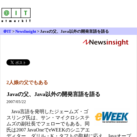
＠IT
>
NewsInsight
>
Javaの父、Java以外の開発言語を語る
2人娘の父でもある
Javaの父、Java以外の開発言語を語る
2007/05/22
Java言語を発明したジェームズ・ゴ
スリング氏は、サン・マイクロシステ
ムズの副社長でフェローでもある。同
氏は2007 JavaOneでeWEEKのシニアエ
ディター、ダリル・K・タフトの取材に応え、Javaオープ