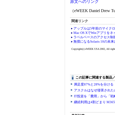
原文へのリンク
（eWEEK Daniel Drew T
関連リンク
アップルは5年前のマイクロソ
Mac OS XでWinアプリを
ラベルベースのアクセス制御機能を
無償になるSolaris 10の未
Copyright(c) eWEEK USA 2002, All rights