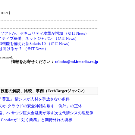
urner）
フトか、セキュリティ攻撃が増加 （＠IT News）
ネイティブ稼働、ネットジャパン （＠IT News）
備えた新Solaris 10 （＠IT News）
来は開けるか？ （＠IT News）
 reserved.
情報をお寄せください：
tokuho@ml.itmedia.co.jp