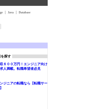
ge
Java
Database
報を探す
収６００万円！エンジニア向け
求人満載。転職希望者必見
ンジニアの転職なら【転職サー
】