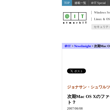
TOP
連載一覧
＠IT Special
Windows Se
Linux ＆ O
セキュリテ
＠IT
>
NewsInsight
>
次期Mac
ジョナサン・シュワル
次期Mac OS Xの
ト？
2007/06/08