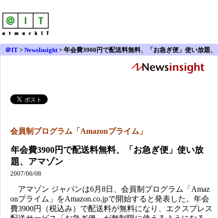
＠IT
>
NewsInsight
>
年会費3900円で配送料無料、「お急ぎ便」使い放題、
アマゾン
会員制プログラム「Amazonプライム」
年会費3900円で配送料無料、「お急ぎ便」使い放
題、アマゾン
2007/06/08
アマゾン ジャパンは6月8日、会員制プログラム「Amaz
onプライム」をAmazon.co.jpで開始すると発表した。年会
費3900円（税込み）で配送料が無料になり、エクスプレス