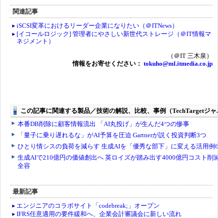
関連記事
iSCSI変革におけるリーダー企業になりたい（＠ITNews）
[イコールロジック] 管理者にやさしい新世代ストレージ（＠IT情報マ
ネジメント）
（＠IT 三木泉）
情報をお寄せください：
tokuho@ml.itmedia.co.jp
最新記事
エンジニアのコラボサイト「codebreak;」オープン
IFRS任意適用の要件緩和へ、企業会計審議会に新しい流れ