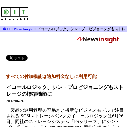
＠IT
>
NewsInsight
>
イコールロジック、シン・プロビジョニングもストレ
ージの標準機能に
すべての付加機能は追加料金なしに利用可能
イコールロジック、シン・プロビジョニングもスト
レージの標準機能に
2007/06/26
製品の運用管理の容易さと斬新なビジネスモデルで注目
されるiSCSIストレージベンダのイコールロジックは6月26
日、同社のストレージシステム「PSシリーズ」にシン・