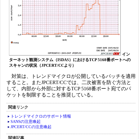
イン
ターネット観測システム（ISDAS）におけるTCP 5168番ポートへの
スキャンの状況（JPCERT/CCより）
対策は、トレンドマイクロが公開しているパッチを適用
すること。またJPCERT/CCでは、二次被害を防ぐ方法と
して、内部から外部に対するTCP 5168番ポート宛てのパ
ケットを制限することを推奨している。
関連リンク
トレンドマイクロのサポート情報
SANSの注意喚起
JPCERT/CCの注意喚起
関連記事