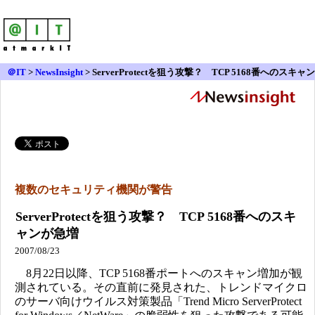
＠IT
>
NewsInsight
>
ServerProtectを狙う攻撃？ TCP 5168番へのスキャン
が急増
複数のセキュリティ機関が警告
ServerProtectを狙う攻撃？ TCP 5168番へのスキ
ャンが急増
2007/08/23
8月22日以降、TCP 5168番ポートへのスキャン増加が観
測されている。その直前に発見された、トレンドマイクロ
のサーバ向けウイルス対策製品「Trend Micro ServerProtect