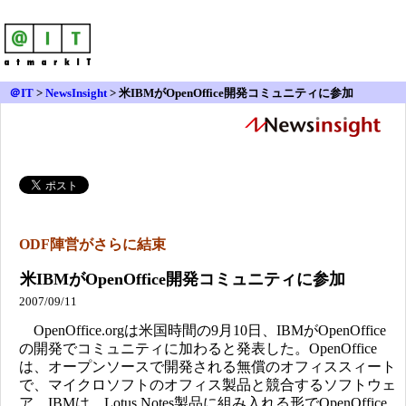
＠IT
>
NewsInsight
>
米IBMがOpenOffice開発コミュニティに参加
ODF陣営がさらに結束
米IBMがOpenOffice開発コミュニティに参加
2007/09/11
OpenOffice.orgは米国時間の9月10日、IBMがOpenOffice
の開発でコミュニティに加わると発表した。OpenOffice
は、オープンソースで開発される無償のオフィススィート
で、マイクロソフトのオフィス製品と競合するソフトウェ
ア。IBMは、Lotus Notes製品に組み入れる形でOpenOffice