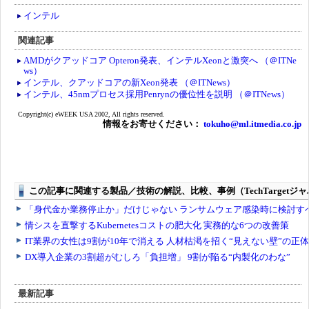
インテル
関連記事
AMDがクアッドコア Opteron発表、インテルXeonと激突へ （＠ITNe
ws）
インテル、クアッドコアの新Xeon発表 （＠ITNews）
インテル、45nmプロセス採用Penrynの優位性を説明 （＠ITNews）
Copyright(c) eWEEK USA 2002, All rights reserved.
情報をお寄せください：
tokuho@ml.itmedia.co.jp
最新記事