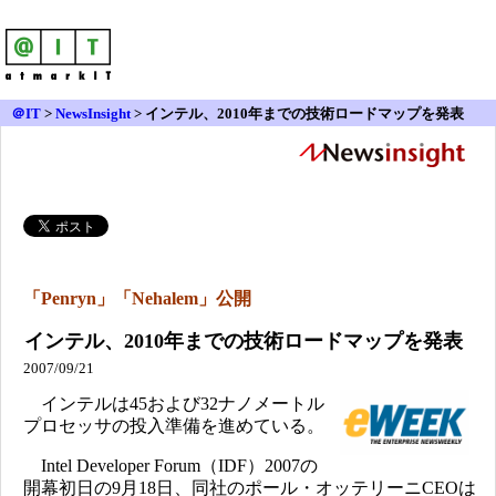
＠IT
>
NewsInsight
>
インテル、2010年までの技術ロードマップを発表
「Penryn」「Nehalem」公開
インテル、2010年までの技術ロードマップを発表
2007/09/21
インテルは45および32ナノメートル
プロセッサの投入準備を進めている。
Intel Developer Forum（IDF）2007の
開幕初日の9月18日、同社のポール・オッテリーニCEOは