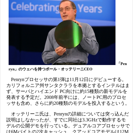
「Pen
ryn」のウェハを持つポール・オッテリーニCEO
Penrynプロセッサの第1弾は11月12日にデビューする。
カリフォルニア州サンタクララを本拠とするインテルはま
ず、サーバとハイエンド PC向けに約15種類の新モデルを
発表する予定だ。2008年前半には、ノートPC用のプロセ
ッサも含め、さらに約20種類のモデルを投入するという。
オッテリーニ氏は、Penrynの詳細については突っ込んだ
説明はしなかったが、すでに同社は3.3GHzで動作するモ
デルの公開デモを行っている。デュアルコアプロセッサで
は6Mバイトの2次キャッシュ、クアッドコアモデルは12M