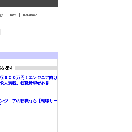
ge
Java
Database
報を探す
収６００万円！エンジニア向け
求人満載。転職希望者必見
ンジニアの転職なら【転職サー
】