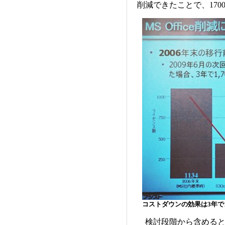
削減できたことで、17
コストダウンの効果は3年で1
検討段階から含めると