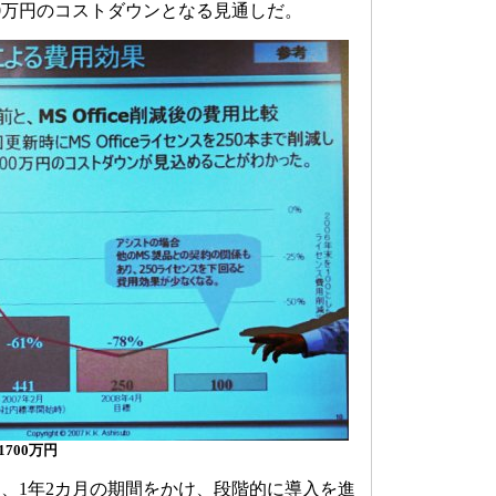
00万円のコストダウンとなる見通しだ。
700万円
、1年2カ月の期間をかけ、段階的に導入を進