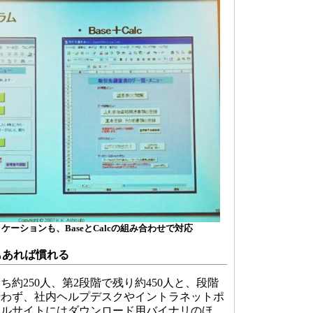
リケーションも、BaseとCalcの組み合わせで対応
もあれば慣れる
ち約250人、第2段階で残り約450人と、段階
行わず、社内ヘルプデスクやイントラネットポ
タルサイトにはダウンロード用バイナリのほ