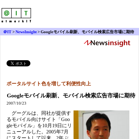
＠IT
>
NewsInsight
>
Googleモバイル刷新、モバイル検索広告市場に期待
ポータルサイト色を増して利便性向上
Googleモバイル刷新、モバイル検索広告市場に期待
2007/10/23
グーグルは、同社が提供す
るモバイル向けサイト「Goo
gleモバイル」を10月19日にリ
ニューアルした。2005年7月
にスタートして以来、2年ぶ