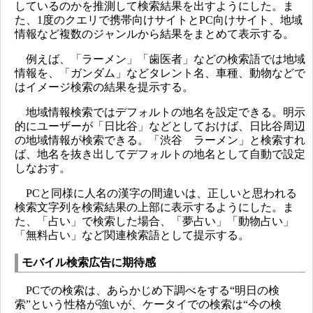
しているのかを推測して検索結果を出すようにした。ま
た、1度のクエリで携帯向けサイトとPC向けサイト、地域
情報など複数のジャンルから結果をまとめて表示する。
例えば、「ラーメン」「歯医者」などの検索語では地域
情報を、「ガンダム」などタレント名、車種、動物などで
はイメージ検索の結果を提示する。
地域情報検索ではデフォルトの地名を設定できる。明示
的にユーザーが「日比谷」などとしておけば、日比谷周辺
の地域情報が検索できる。「渋谷 ラーメン」と検索すれ
ば、地名を抜き出してデフォルトの地名として自動で設定
しなおす。
PCと同様に人名の漢字の間違いは、正しいと思われる
検索文字列を検索結果の上部に表示するようにした。ま
た、「占い」で検索した場合、「夢占い」「動物占い」
「無料占い」など関連検索語として提示する。
モバイル検索広告に期待感
PCでの検索は、あらかじめ下調べをする“明日の検
索”という性格が強いが、ケータイでの検索は“今の検