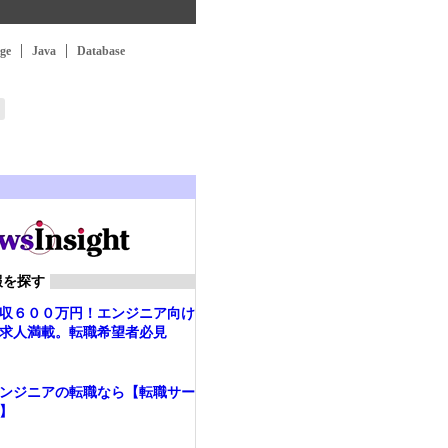
ge
Java
Database
報を探す
収６００万円！エンジニア向け
求人満載。転職希望者必見
ンジニアの転職なら【転職サー
】