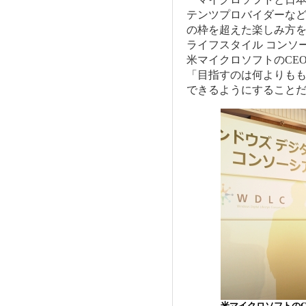
テンツプロバイダーな
の枠を超えた楽しみ方を
ライフスタイル コンソー
米マイクロソフトのCEO ス
「目指すのは何よりも
できるようにすること
米マイクロソフトのC