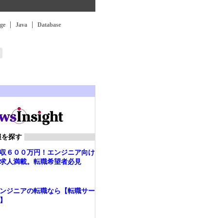
ge
Java
Database
報を探す
収６００万円！エンジニア向け
求人満載。転職希望者必見
ンジニアの転職なら【転職サー
】