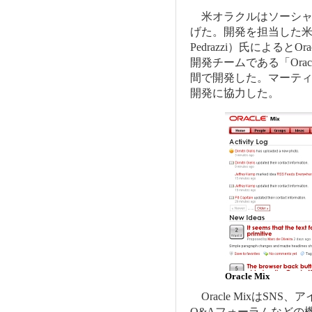
米オラクルはソーシャルサイ
げた。開発を担当した米
Pedrazzi）氏によると
開発チームである「Oracle 
間で開発した。マーティン・
開発に協力した。
Oracle Mix
Oracle MixはSN
Q&Aフォーラムなどの