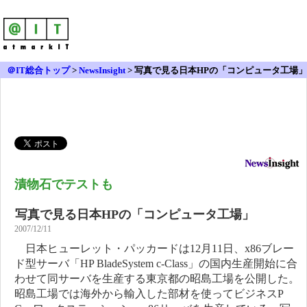
＠IT総合トップ
>
NewsInsight
>
写真で見る日本HPの「コンピュータ工場」
漬物石でテストも
写真で見る日本HPの「コンピュータ工場」
2007/12/11
日本ヒューレット・パッカードは12月11日、x86ブレー
ド型サーバ「HP BladeSystem c-Class」の国内生産開始に合
わせて同サーバを生産する東京都の昭島工場を公開した。
昭島工場では海外から輸入した部材を使ってビジネスP