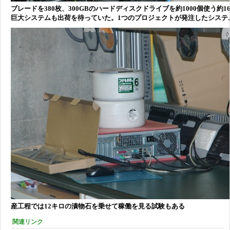
ブレードを380枚、300GBのハードディスクドライブを約1000個使う約1
巨大システムも出荷を待っていた。1つのプロジェクトが発注したシステ
産工程では12キロの漬物石を乗せて稼働を見る試験もある
関連リンク