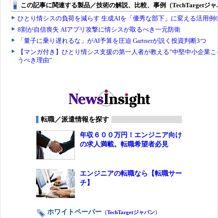
転職／派遣情報を探す
年収６００万円！エンジニア向け
の求人満載。転職希望者必見
エンジニアの転職なら【転職サー
チ】
ホワイトペーパー
（
TechTargetジャパン
）