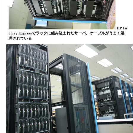
HP Fa
ctory Expressでラックに組み込まれたサーバ。ケーブルがうまく処
理されている