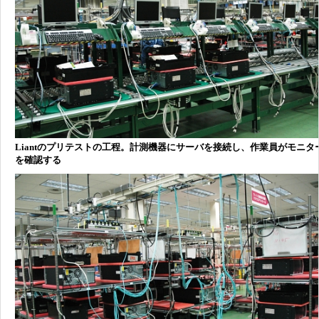
Liantのプリテストの工程。計測機器にサーバを接続し、作業員がモニタ
を確認する