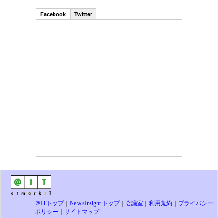
Facebook
Twitter
＠ITトップ
｜
NeｗsInsight トップ
｜
会議室
｜
利用規約
｜
プライバシー
ポリシー
｜
サイトマップ