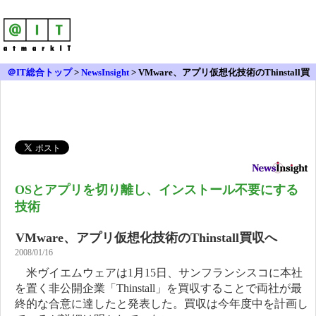
＠IT総合トップ
>
NewsInsight
>
VMware、アプリ仮想化技術のThinstall買
収へ
OSとアプリを切り離し、インストール不要にする
技術
VMware、アプリ仮想化技術のThinstall買収へ
2008/01/16
米ヴイエムウェアは1月15日、サンフランシスコに本社
を置く非公開企業「Thinstall」を買収することで両社が最
終的な合意に達したと発表した。買収は今年度中を計画し