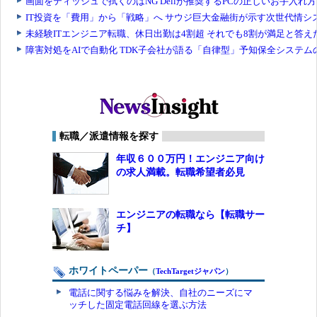
転職／派遣情報を探す
年収６００万円！エンジニア向け
の求人満載。転職希望者必見
エンジニアの転職なら【転職サー
チ】
ホワイトペーパー
（
TechTargetジャパン
）
電話に関する悩みを解決、自社のニーズにマ
ッチした固定電話回線を選ぶ方法