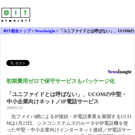
＠IT総合トップ
>
NewsInsight
>
「ユニファイドとは呼ばない」、UCOMの
中堅・中小企業向けネット／IP電話サービス
初期費用ゼロで保守サービスもパッケージ化
「ユニファイドとは呼ばない」、UCOMの中堅・
中小企業向けネット／IP電話サービス
2008/01/23
光ファイバ網によるIP接続・IP電話事業を展開するUCO
Mは1月23日、シスコシステムズのルータやIP電話機を使
った中堅・中小企業向けインターネット接続／IP電話サー