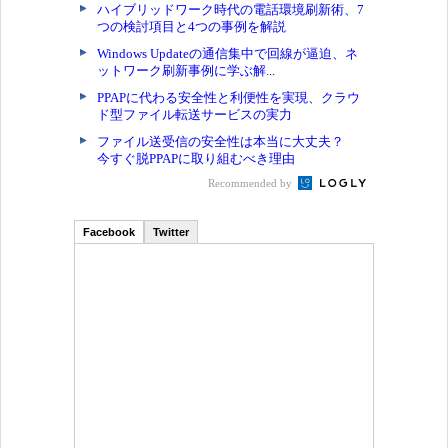
ハイブリッドワーク時代の電話環境刷新術、7
つの検討項目と4つの事例を解説
Windows Updateの通信集中で回線が逼迫、ネ
ットワーク刷新事例に学ぶ解...
PPAPに代わる安全性と利便性を実現、クラウ
ド型ファイル転送サービスの実力
ファイル送受信の安全性は本当に大丈夫？
今すぐ脱PPAPに取り組むべき理由
Recommended by
Facebook
Twitter