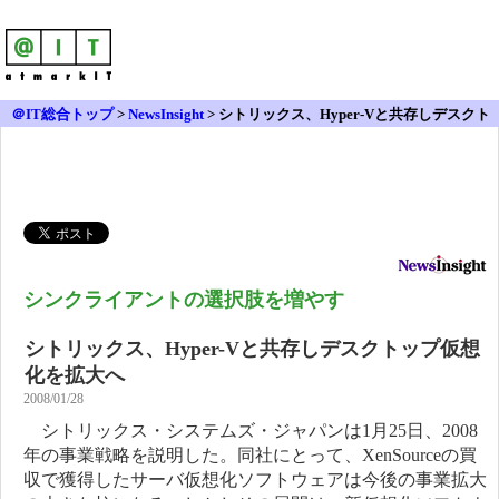
＠IT総合トップ
>
NewsInsight
>
シトリックス、Hyper-Vと共存しデスクト
ップ仮想化を拡大へ
シンクライアントの選択肢を増やす
シトリックス、Hyper-Vと共存しデスクトップ仮想
化を拡大へ
2008/01/28
シトリックス・システムズ・ジャパンは1月25日、2008
年の事業戦略を説明した。同社にとって、XenSourceの買
収で獲得したサーバ仮想化ソフトウェアは今後の事業拡大