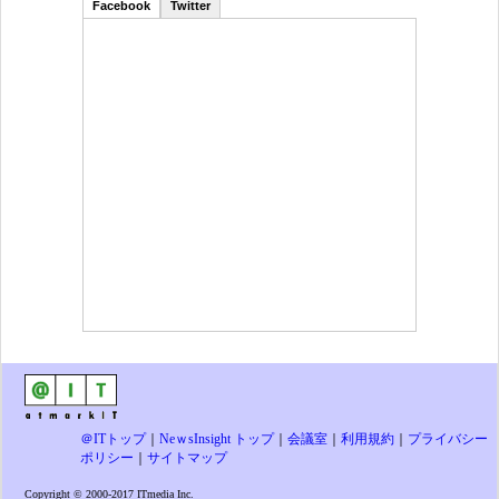
Facebook
Twitter
＠ITトップ
｜
NeｗsInsight トップ
｜
会議室
｜
利用規約
｜
プライバシー
ポリシー
｜
サイトマップ
Copyright © 2000-2017 ITmedia Inc.