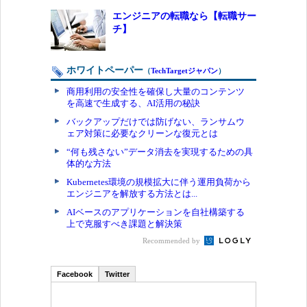
エンジニアの転職なら【転職サー
チ】
ホワイトペーパー
（
TechTargetジャパン
）
商用利用の安全性を確保し大量のコンテンツ
を高速で生成する、AI活用の秘訣
バックアップだけでは防げない、ランサムウ
ェア対策に必要なクリーンな復元とは
“何も残さない”データ消去を実現するための具
体的な方法
Kubernetes環境の規模拡大に伴う運用負荷から
エンジニアを解放する方法とは...
AIベースのアプリケーションを自社構築する
上で克服すべき課題と解決策
Recommended by
Facebook
Twitter