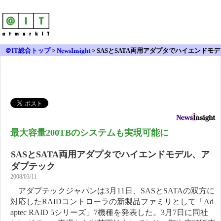
＠IT総合トップ
>
NewsInsight
>
SASとSATA両用アダプタでハイエンドモデ
ル、アダプテック
最大容量200TBのシステムも実現可能に
SASとSATA両用アダプタでハイエンドモデル、ア
ダプテック
2008/03/11
アダプテックジャパンは3月11日、SASとSATAの双方に
対応したRAIDコントローラの新製品ファミリとして「Ad
aptec RAID 5シリーズ」7機種を発表した。3月7日に同社