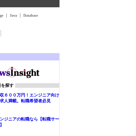
ge
Java
Database
報を探す
収６００万円！エンジニア向け
求人満載。転職希望者必見
ンジニアの転職なら【転職サー
】