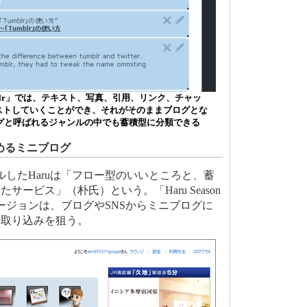
blr」では、テキスト、写真、引用、リンク、チャッ
ストしていくことができ、それがそのままブログとな
ブログと呼ばれるジャンルの中でも蓄積型に分類できる
めるミニブログ
ルしたHaruは「フロー型のいいところと、蓄
ービス」（朴氏）という。「Haru Season
ージョンは、ブログやSNSからミニブログに
の取り込みを狙う。