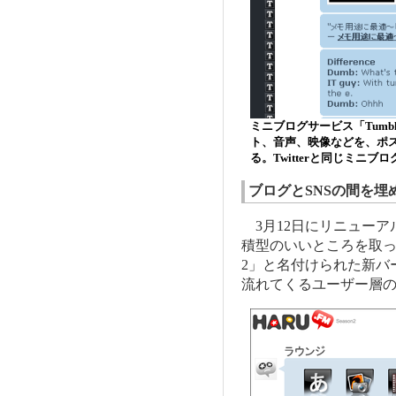
ミニブログサービス「Tum
ト、音声、映像などを、ポ
る。Twitterと同じミニ
ブログとSNSの間を埋
3月12日にリニューア
積型のいいところを取ったサ
2」と名付けられた新バ
流れてくるユーザー層