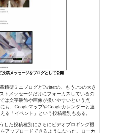
って投稿メッセージをブログとして公開
な蓄積型ミニブログとTwitterの、もう1つの大き
がテキストメッセージだけにフォーカスしているの
Haruでは文字装飾や画像が扱いやすいという点
にも、GoogleマップやGoogleカレンダーと連
行える「イベント」という投稿種別もある。
では、こうした投稿種別にさらにビデオブロギング機
画をアップロードできるようになった。ローカ