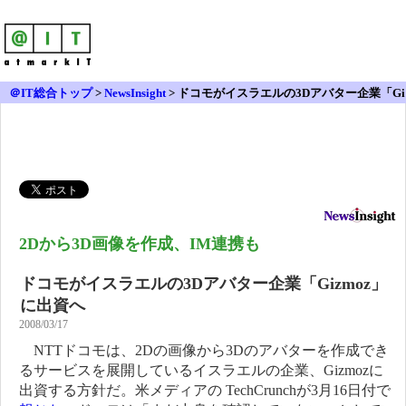
＠IT総合トップ
>
NewsInsight
>
ドコモがイスラエルの3Dアバター企業「Gi
zmoz」に出資へ
2Dから3D画像を作成、IM連携も
ドコモがイスラエルの3Dアバター企業「Gizmoz」
に出資へ
2008/03/17
NTTドコモは、2Dの画像から3Dのアバターを作成でき
るサービスを展開しているイスラエルの企業、Gizmozに
出資する方針だ。米メディアの TechCrunchが3月16日付で