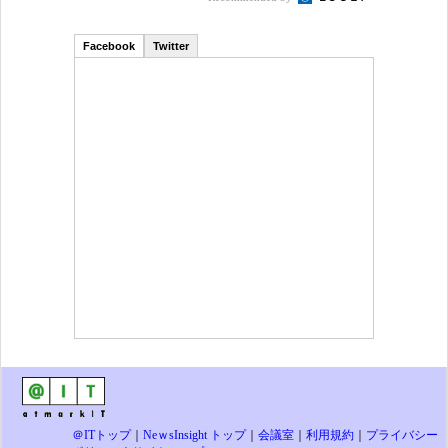
Facebook
Twitter
＠ITトップ
｜
NeｗsInsight トップ
｜
会議室
｜
利用規約
｜
プライバシー