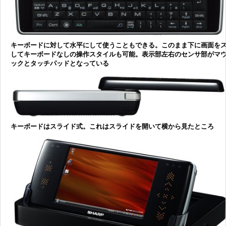
キーボードに対して水平にして使うこともできる。このまま下に画面を
してキーボードなしの操作スタイルも可能。表示部左右のセンサ部がマ
ックとタッチパッドとなっている
キーボードはスライド式。これはスライドを開いて横から見たところ