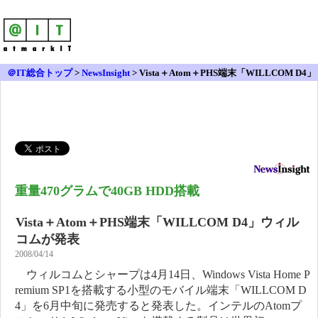
＠IT総合トップ
>
NewsInsight
>
Vista＋Atom＋PHS端末「WILLCOM D4」
ウィルコムが発表
重量470グラムで40GB HDD搭載
Vista＋Atom＋PHS端末「WILLCOM D4」ウィル
コムが発表
2008/04/14
ウィルコムとシャープは4月14日、Windows Vista Home P
remium SP1を搭載する小型のモバイル端末「WILLCOM D
4」を6月中旬に発売すると発表した。インテルのAtomプ