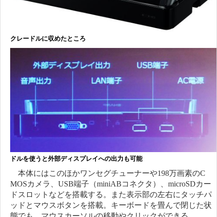
クレードルに収めたところ
ドルを使うと外部ディスプレイへの出力も可能
本体にはこのほかワンセグチューナーや198万画素のC
MOSカメラ、USB端子（miniABコネクタ）、microSDカー
ドスロットなどを搭載する。また表示部の左右にタッチパ
ッドとマウスボタンを搭載。キーボードを畳んで閉じた状
態でも、マウスカーソルの移動やクリックができる。